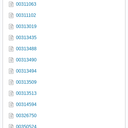
00311063
00311102
00313019
00313435
00313488
00313490
00313494
00313509
00313513
00314594
00326750
00350524