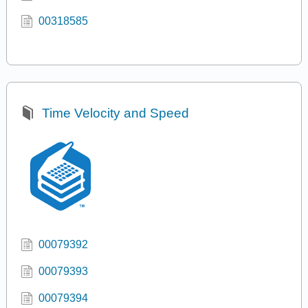
00318585
Time Velocity and Speed
00079392
00079393
00079394