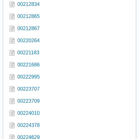
00212834
00212865
00212867
00220264
00221183
00221686
00222995
00223707
00223709
00224010
00224378
00224629