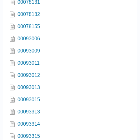
00078131
00078132
00078155
00093006
00093009
00093011
00093012
00093013
00093015
00093313
00093314
00093315