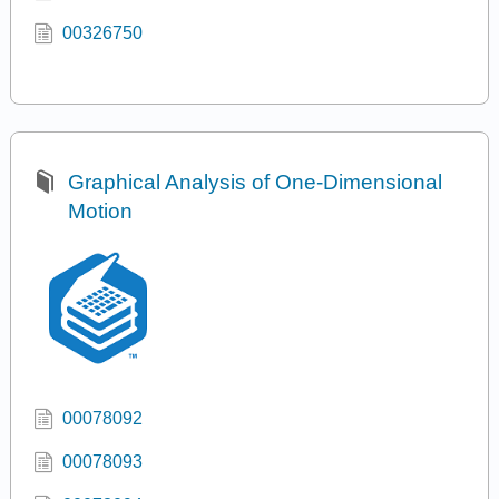
00326750
Graphical Analysis of One-Dimensional
Motion
00078092
00078093