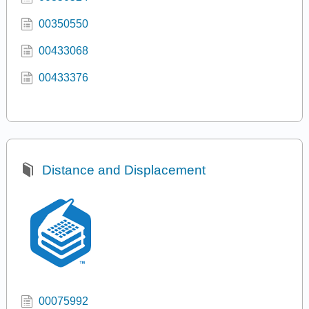
00350550
00433068
00433376
Distance and Displacement
00075992