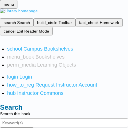
menu
search
Search
build_circle
Toolbar
fact_check
Homework
cancel
Exit Reader Mode
school
Campus Bookshelves
menu_book
Bookshelves
perm_media
Learning Objects
login
Login
how_to_reg
Request Instructor Account
hub
Instructor Commons
Search
Search this book