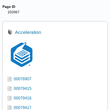
Page ID
102067
Acceleration
00076907
00079415
00079416
00079417