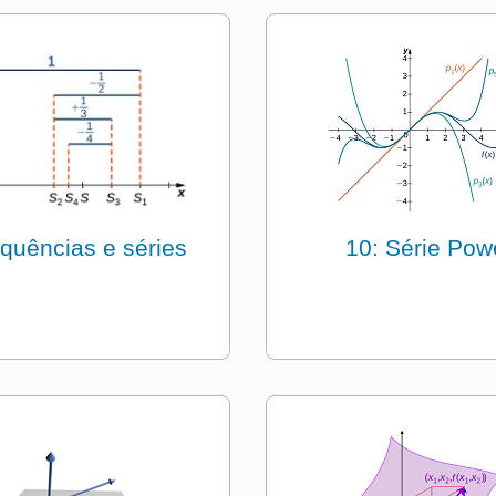
quências e séries
10: Série Pow