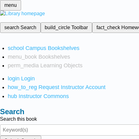
menu
search
Search
build_circle
Toolbar
fact_check
Homew
school
Campus Bookshelves
menu_book
Bookshelves
perm_media
Learning Objects
login
Login
how_to_reg
Request Instructor Account
hub
Instructor Commons
Search
Search this book