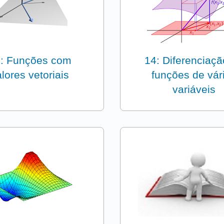
: Funções com
14: Diferenciaçã
lores vetoriais
funções de vár
variáveis