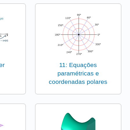
er
11: Equações
paramétricas e
coordenadas polares