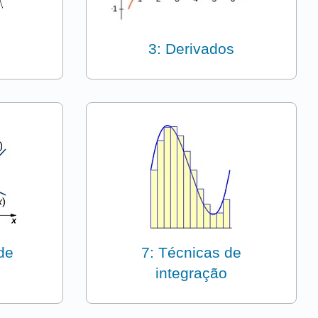
3: Derivados
de
7: Técnicas de
integração