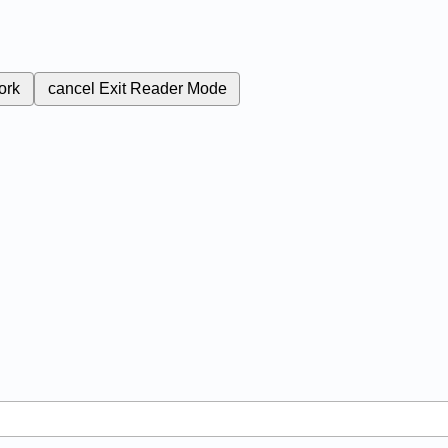
ork
cancel
Exit Reader Mode