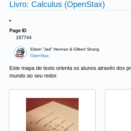
Livro: Calculus (OpenStax)
Page ID
187744
Edwin “Jed” Herman & Gilbert Strang
OpenStax
Este mapa de texto orienta os alunos através dos p
mundo ao seu redor.