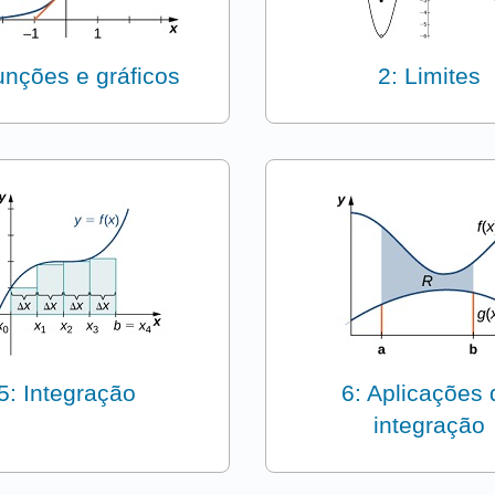
unções e gráficos
2: Limites
5: Integração
6: Aplicações 
integração