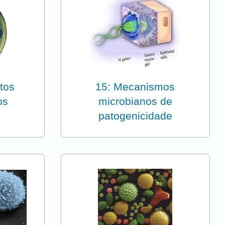
tos
15: Mecanismos
os
microbianos de
patogenicidade