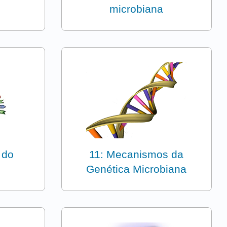
microbiana
 do
11: Mecanismos da
Genética Microbiana