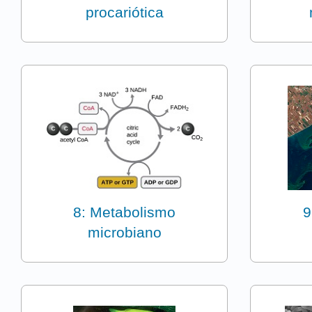
procariótica
8: Metabolismo
9
microbiano