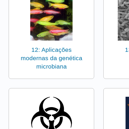
12: Aplicações
1
modernas da genética
microbiana