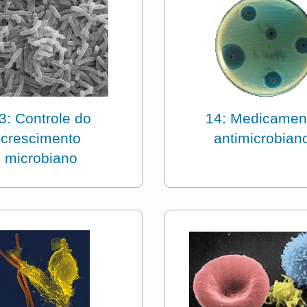
3: Controle do
14: Medicamen
crescimento
antimicrobian
microbiano