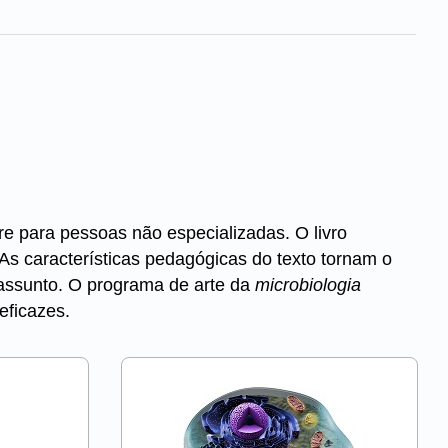
e para pessoas não especializadas. O livro
 As características pedagógicas do texto tornam o
o assunto. O programa de arte da
microbiologia
eficazes.