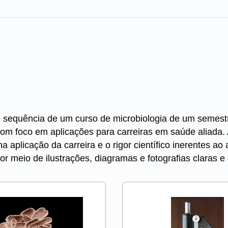
 sequência de um curso de microbiologia de um semestr
com foco em aplicações para carreiras em saúde aliada.
a aplicação da carreira e o rigor científico inerentes a
 meio de ilustrações, diagramas e fotografias claras e 