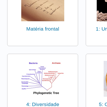
Matéria frontal
1: U
4: Diversidade
5: 