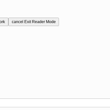
ork
cancel
Exit Reader Mode