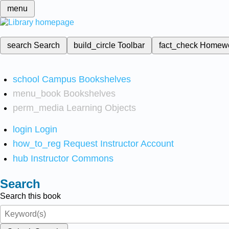
menu
search
Search
build_circle
Toolbar
fact_check
Homew
school
Campus Bookshelves
menu_book
Bookshelves
perm_media
Learning Objects
login
Login
how_to_reg
Request Instructor Account
hub
Instructor Commons
Search
Search this book