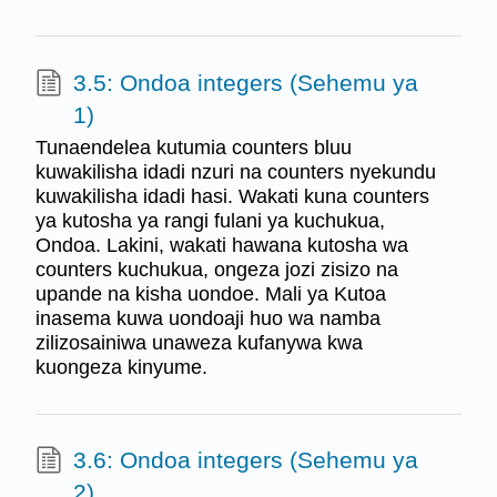
3.5: Ondoa integers (Sehemu ya
1)
Tunaendelea kutumia counters bluu
kuwakilisha idadi nzuri na counters nyekundu
kuwakilisha idadi hasi. Wakati kuna counters
ya kutosha ya rangi fulani ya kuchukua,
Ondoa. Lakini, wakati hawana kutosha wa
counters kuchukua, ongeza jozi zisizo na
upande na kisha uondoe. Mali ya Kutoa
inasema kuwa uondoaji huo wa namba
zilizosainiwa unaweza kufanywa kwa
kuongeza kinyume.
3.6: Ondoa integers (Sehemu ya
2)