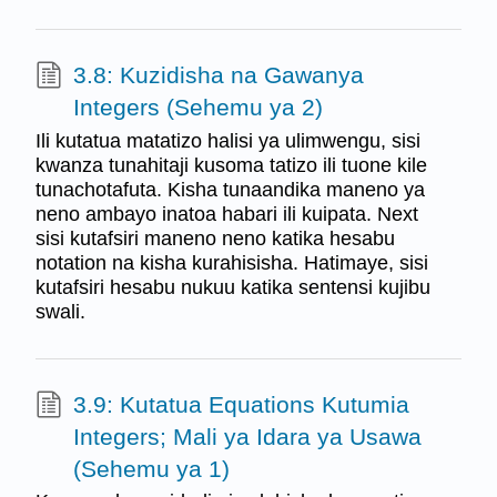
3.8: Kuzidisha na Gawanya
Integers (Sehemu ya 2)
Ili kutatua matatizo halisi ya ulimwengu, sisi
kwanza tunahitaji kusoma tatizo ili tuone kile
tunachotafuta. Kisha tunaandika maneno ya
neno ambayo inatoa habari ili kuipata. Next
sisi kutafsiri maneno neno katika hesabu
notation na kisha kurahisisha. Hatimaye, sisi
kutafsiri hesabu nukuu katika sentensi kujibu
swali.
3.9: Kutatua Equations Kutumia
Integers; Mali ya Idara ya Usawa
(Sehemu ya 1)