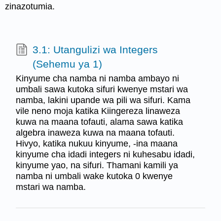
zinazotumia.
3.1: Utangulizi wa Integers
(Sehemu ya 1)
Kinyume cha namba ni namba ambayo ni
umbali sawa kutoka sifuri kwenye mstari wa
namba, lakini upande wa pili wa sifuri. Kama
vile neno moja katika Kiingereza linaweza
kuwa na maana tofauti, alama sawa katika
algebra inaweza kuwa na maana tofauti.
Hivyo, katika nukuu kinyume, -ina maana
kinyume cha idadi integers ni kuhesabu idadi,
kinyume yao, na sifuri. Thamani kamili ya
namba ni umbali wake kutoka 0 kwenye
mstari wa namba.