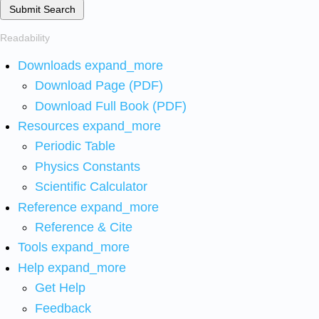
Submit Search
Readability
Downloads
expand_more
Download Page (PDF)
Download Full Book (PDF)
Resources
expand_more
Periodic Table
Physics Constants
Scientific Calculator
Reference
expand_more
Reference & Cite
Tools
expand_more
Help
expand_more
Get Help
Feedback