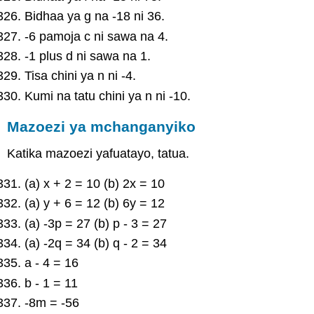
Bidhaa ya g na -18 ni 36.
-6 pamoja c ni sawa na 4.
-1 plus d ni sawa na 1.
Tisa chini ya n ni -4.
Kumi na tatu chini ya n ni -10.
Mazoezi ya mchanganyiko
Katika mazoezi yafuatayo, tatua.
(a) x + 2 = 10 (b) 2x = 10
(a) y + 6 = 12 (b) 6y = 12
(a) -3p = 27 (b) p - 3 = 27
(a) -2q = 34 (b) q - 2 = 34
a - 4 = 16
b - 1 = 11
-8m = -56