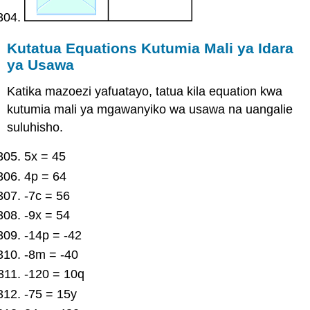
Kutatua Equations Kutumia Mali ya Idara
ya Usawa
Katika mazoezi yafuatayo, tatua kila equation kwa
kutumia mali ya mgawanyiko wa usawa na uangalie
suluhisho.
5x = 45
4p = 64
-7c = 56
-9x = 54
-14p = -42
-8m = -40
-120 = 10q
-75 = 15y