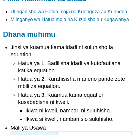
Ulinganisho wa Hatua moja na Kuongeza au Kuondoa
Mlinganyo wa Hatua moja na Kuzidisha au Kugawanya
Dhana muhimu
Jinsi ya kuamua kama idadi ni suluhisho la
equation.
Hatua ya 1. Badilisha idadi ya kutofautiana
katika equation.
Hatua ya 2. Kurahisisha maneno pande zote
mbili za equation.
Hatua ya 3. Kuamua kama equation
kusababisha ni kweli.
Ikiwa ni kweli, nambari ni suluhisho.
Ikiwa si kweli, nambari sio suluhisho.
Mali ya Usawa