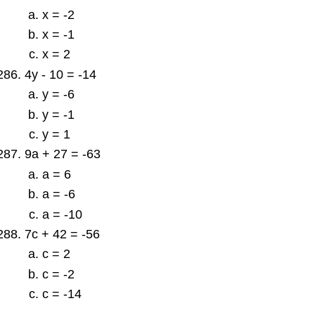
x = -2
x = -1
x = 2
4y - 10 = -14
y = -6
y = -1
y = 1
9a + 27 = -63
a = 6
a = -6
a = -10
7c + 42 = -56
c = 2
c = -2
c = -14