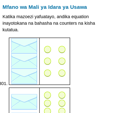
Mfano wa Mali ya Idara ya Usawa
Katika mazoezi yafuatayo, andika equation
inayotokana na bahasha na counters na kisha
kutatua.