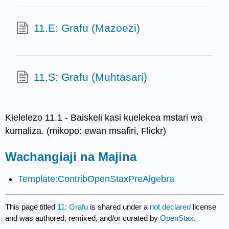
11.E: Grafu (Mazoezi)
11.S: Grafu (Muhtasari)
Kielelezo 11.1 - Baiskeli kasi kuelekea mstari wa
kumaliza. (mikopo: ewan msafiri, Flickr)
Wachangiaji na Majina
Template:ContribOpenStaxPreAlgebra
This page titled
11: Grafu
is shared under a
not declared
license
and was authored, remixed, and/or curated by
OpenStax
.