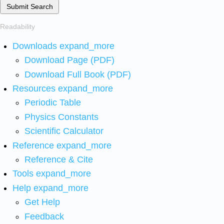
Submit Search
Readability
Downloads
expand_more
Download Page (PDF)
Download Full Book (PDF)
Resources
expand_more
Periodic Table
Physics Constants
Scientific Calculator
Reference
expand_more
Reference & Cite
Tools
expand_more
Help
expand_more
Get Help
Feedback