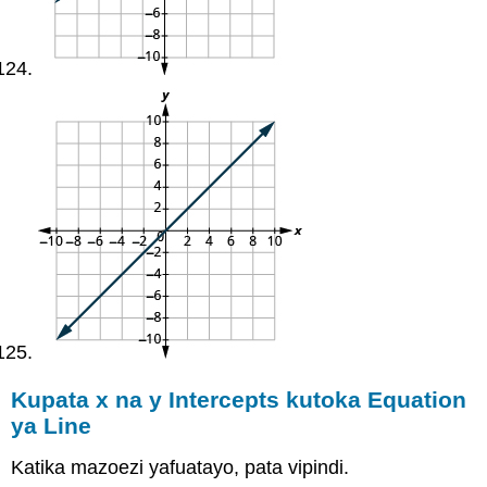
Kupata x na y Intercepts kutoka Equation
ya Line
Katika mazoezi yafuatayo, pata vipindi.