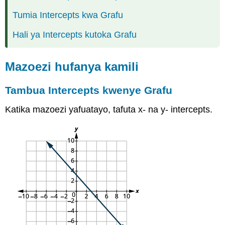
Tumia Intercepts kwa Grafu
Hali ya Intercepts kutoka Grafu
Mazoezi hufanya kamili
Tambua Intercepts kwenye Grafu
Katika mazoezi yafuatayo, tafuta x- na y- intercepts.