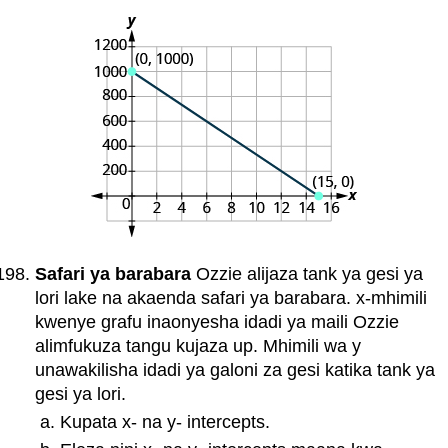
Safari ya barabara
Ozzie alijaza tank ya gesi ya
lori lake na akaenda safari ya barabara. x-mhimili
kwenye grafu inaonyesha idadi ya maili Ozzie
alimfukuza tangu kujaza up. Mhimili wa y
unawakilisha idadi ya galoni za gesi katika tank ya
gesi ya lori.
Kupata x- na y- intercepts.