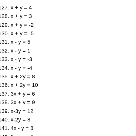
x + y = 4
x + y = 3
x + y = -2
x + y = -5
x - y = 5
x - y = 1
x - y = -3
x - y = -4
x + 2y = 8
x + 2y = 10
3x + y = 6
3x + y = 9
x-3y = 12
x-2y = 8
4x - y = 8