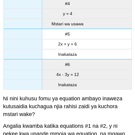
#4
y = 4
Mstari wa usawa
#5
2x + y = 6
Inakataza
#6
4x - 3y = 12
Inakataza
Ni nini kuhusu fomu ya equation ambayo inaweza
kutusaidia kuchagua njia rahisi zaidi ya kuchora
mstari wake?
Angalia kwamba katika equations #1 na #2, y ni
pekee kwa upande mmoja wa equation, na mgawo