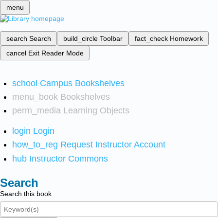
menu
search
Search
build_circle
Toolbar
fact_check
Homework
cancel
Exit Reader Mode
school
Campus Bookshelves
menu_book
Bookshelves
perm_media
Learning Objects
login
Login
how_to_reg
Request Instructor Account
hub
Instructor Commons
Search
Search this book