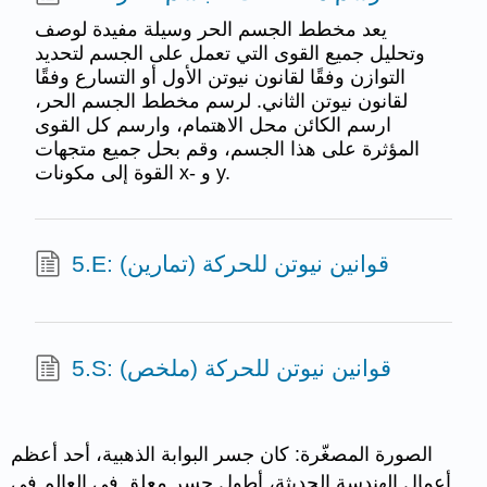
يعد مخطط الجسم الحر وسيلة مفيدة لوصف
وتحليل جميع القوى التي تعمل على الجسم لتحديد
التوازن وفقًا لقانون نيوتن الأول أو التسارع وفقًا
لقانون نيوتن الثاني. لرسم مخطط الجسم الحر،
ارسم الكائن محل الاهتمام، وارسم كل القوى
المؤثرة على هذا الجسم، وقم بحل جميع متجهات
القوة إلى مكونات x- و y.
5.E: قوانين نيوتن للحركة (تمارين)
5.S: قوانين نيوتن للحركة (ملخص)
الصورة المصغّرة: كان جسر البوابة الذهبية، أحد أعظم
أعمال الهندسة الحديثة، أطول جسر معلق في العالم في