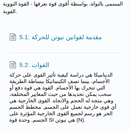
المسمى بالنواة، بواسطة أقوى قوة نعرفها - القوة النووية
القوية.
5.1: مقدمة لقوانين نيوتن للحركة
5.2: القوات
الديناميكا هي دراسة كيفية تأثير القوى على حركة
الأجسام، بينما تصف الكينماتيكا ببساطة الطريقة
التي تتحرك بها الأجسام. القوة هي قوة دفع أو
سحب يمكن تحديدها من حيث المعايير المختلفة،
وهي متجه له الحجم والاتجاه. القوى الخارجية هي
أي قوى خارجية تعمل على الجسم. مخطط الجسم
الحر هو رسم لجميع القوى الخارجية المؤثرة على
الجسم. وحدة قوة SI هي نيوتن (N).