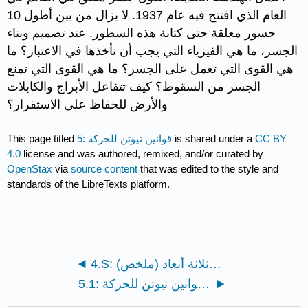
العام الذي افتتح فيه عام 1937. لا يزال من بين أطول 10
جسور معلقة حتى كتابة هذه السطور. عند تصميم وبناء
الجسر، ما هي الفيزياء التي يجب أن نأخذها في الاعتبار؟ ما
هي القوى التي تعمل على الجسر؟ ما هي القوى التي تمنع
الجسر من السقوط؟ كيف تتفاعل الأبراج والكابلات
والأرض للحفاظ على الاستقرار؟
CC BY
is shared under a
5: قوانين نيوتن للحركة
This page titled
4.0
license and was authored, remixed, and/or curated by
OpenStax
via
source content
that was edited to the style and
standards of the LibreTexts platform.
4.S: الحركة في بعدين وثلاثة أبعاد (ملخص)
5.1: مقدمة لقوانين نيوتن للحركة