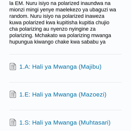
la EM. Nuru isiyo na polarized inaundwa na
mionzi mingi yenye maelekezo ya ubaguzi wa
random. Nuru isiyo na polarized inaweza
kuwa polarized kwa kupitisha kupitia chujio
cha polarizing au nyenzo nyingine za
polarizing. Mchakato wa polarizing mwanga
hupungua kiwango chake kwa sababu ya
1.A: Hali ya Mwanga (Majibu)
1.E: Hali ya Mwanga (Mazoezi)
1.S: Hali ya Mwanga (Muhtasari)