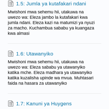
1.5: Jumla ya kutafakari ndani
Mwishoni mwa sehemu hii, utakuwa na
uwezo wa: Eleza jambo la kutafakari kwa
jumla ndani. Eleza kazi na matumizi ya nyuzi
za macho. Kuchambua sababu ya kuangaza
kwa almasi
1.6: Utawanyiko
Mwishoni mwa sehemu hii, utakuwa na
uwezo wa: Eleza sababu ya utawanyiko
katika mche. Eleza madhara ya utawanyiko
katika kuzalisha upinde wa mvua. Muhtasari
faida na hasara za utawanyiko
1.7: Kanuni ya Huygens