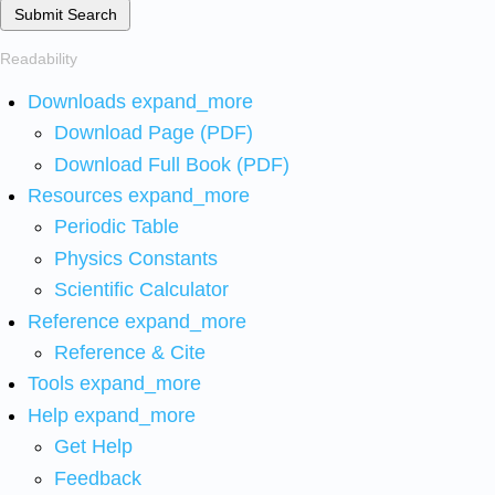
Submit Search
Readability
Downloads
expand_more
Download Page (PDF)
Download Full Book (PDF)
Resources
expand_more
Periodic Table
Physics Constants
Scientific Calculator
Reference
expand_more
Reference & Cite
Tools
expand_more
Help
expand_more
Get Help
Feedback