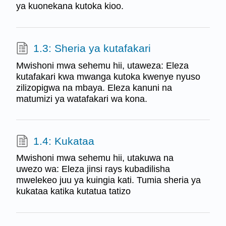
ya kuonekana kutoka kioo.
1.3: Sheria ya kutafakari
Mwishoni mwa sehemu hii, utaweza: Eleza
kutafakari kwa mwanga kutoka kwenye nyuso
zilizopigwa na mbaya. Eleza kanuni na
matumizi ya watafakari wa kona.
1.4: Kukataa
Mwishoni mwa sehemu hii, utakuwa na
uwezo wa: Eleza jinsi rays kubadilisha
mwelekeo juu ya kuingia kati. Tumia sheria ya
kukataa katika kutatua tatizo