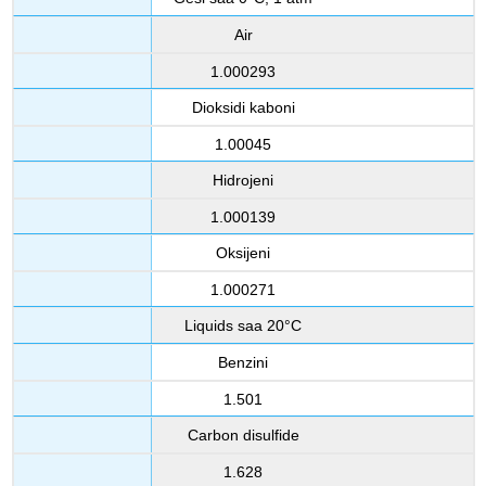
Air
1.000293
Dioksidi kaboni
1.00045
Hidrojeni
1.000139
Oksijeni
1.000271
Liquids saa 20°C
Benzini
1.501
Carbon disulfide
1.628