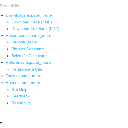
Readability
Downloads
expand_more
Download Page (PDF)
Download Full Book (PDF)
Resources
expand_more
Periodic Table
Physics Constants
Scientific Calculator
Reference
expand_more
Reference & Cite
Tools
expand_more
Help
expand_more
Get Help
Feedback
Readability
x