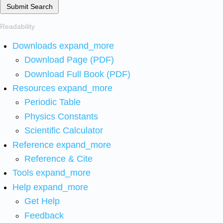
Submit Search
Readability
Downloads
expand_more
Download Page (PDF)
Download Full Book (PDF)
Resources
expand_more
Periodic Table
Physics Constants
Scientific Calculator
Reference
expand_more
Reference & Cite
Tools
expand_more
Help
expand_more
Get Help
Feedback