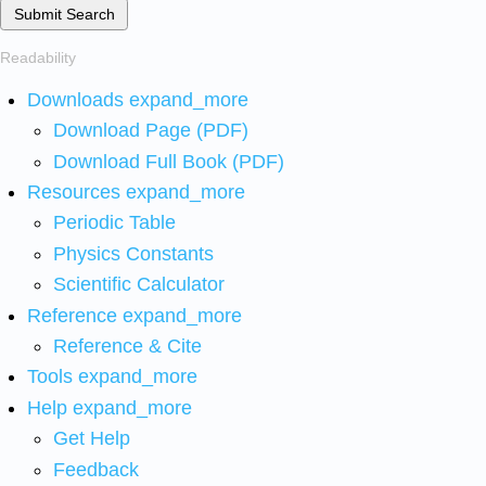
Submit Search
Readability
Downloads
expand_more
Download Page (PDF)
Download Full Book (PDF)
Resources
expand_more
Periodic Table
Physics Constants
Scientific Calculator
Reference
expand_more
Reference & Cite
Tools
expand_more
Help
expand_more
Get Help
Feedback