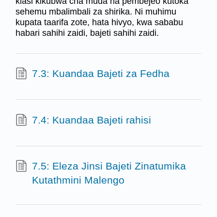
kiasi kikubwa cha muda na pembejeo kutoka
sehemu mbalimbali za shirika. Ni muhimu
kupata taarifa zote, hata hivyo, kwa sababu
habari sahihi zaidi, bajeti sahihi zaidi.
7.3: Kuandaa Bajeti za Fedha
7.4: Kuandaa Bajeti rahisi
7.5: Eleza Jinsi Bajeti Zinatumika
Kutathmini Malengo