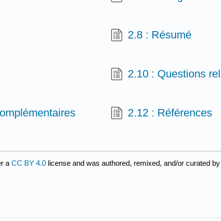
2.8 : Résumé
2.10 : Questions rel
 complémentaires
2.12 : Références
er a
CC BY 4.0
license and was authored, remixed, and/or curated b