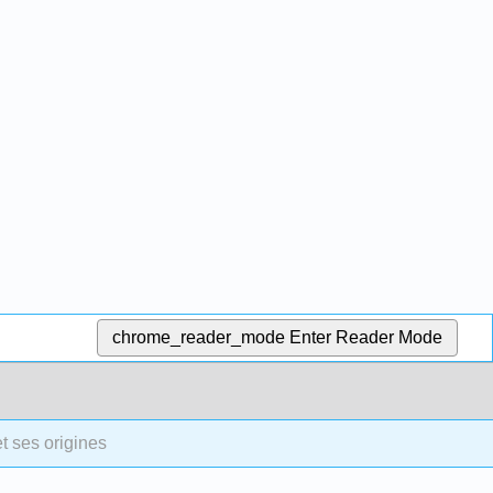
chrome_reader_mode
Enter Reader Mode
et ses origines