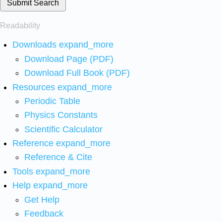
Submit Search
Readability
Downloads
expand_more
Download Page (PDF)
Download Full Book (PDF)
Resources
expand_more
Periodic Table
Physics Constants
Scientific Calculator
Reference
expand_more
Reference & Cite
Tools
expand_more
Help
expand_more
Get Help
Feedback