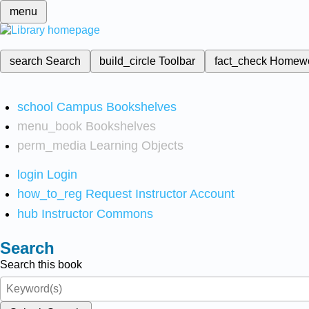
menu
search
Search
build_circle
Toolbar
fact_check
Homew
school
Campus Bookshelves
menu_book
Bookshelves
perm_media
Learning Objects
login
Login
how_to_reg
Request Instructor Account
hub
Instructor Commons
Search
Search this book