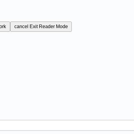
ork
cancel
Exit Reader Mode