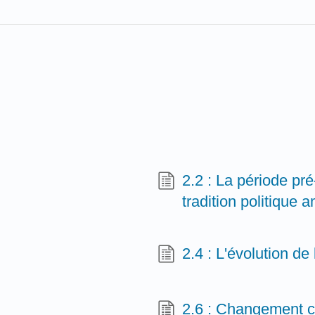
2.2 : La période pré
tradition politique 
2.4 : L'évolution de
2.6 : Changement co