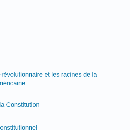
-révolutionnaire et les racines de la
américaine
 la Constitution
nstitutionnel