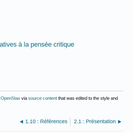
atives à la pensée critique
y
OpenStax
via
source content
that was edited to the style and
1.10 : Références
2.1 : Présentation