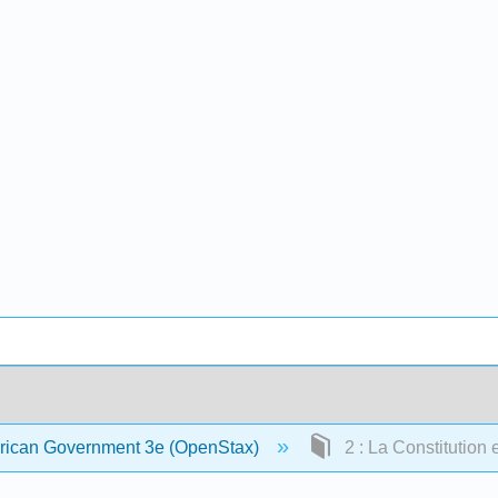
erican Government 3e (OpenStax)
2 : La Constitution 