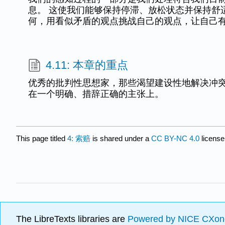
息。 这使我们能够保持停滞、放松状态并保持舒
何，用看似矛盾的观点挑战自己的观点，让自己
4.11: 本章的重点
优秀的批判性思想家，那些渴望建设性地解决冲
在一个明确、措辞正确的主张上。
This page titled
4: 索赔
is shared under a
CC BY-NC 4.0
license
The LibreTexts libraries are
Powered by NICE CXon