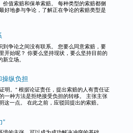
、价值索赔和保单索赔。 每种类型的索赔都侧
了最好地参与争论，了解正在争论的索赔类型是
系
识到争论之间没有联系。 您要么同意索赔，要
哪里开始呢？ 你要么坚持现状，要么坚持目前的
的新立场。
道和操纵负担
证明。” 根据论证责任，提出索赔的人有责任证
骗的一种方法是拒绝接受负担的转移。 主张主张
务证明这一点。 在此之前，应驳回提出的索赔。
力”
环境的主张，可以成为成功解决冲突的基础。