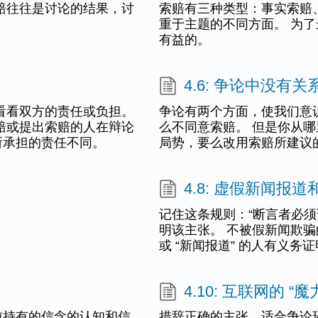
赔往往是讨论的结果，讨
索赔有三种类型：事实索赔
重于主题的不同方面。 为
有益的。
4.6: 争论中没有关
看看双方的责任或负担。
争论有两个方面，使我们意
赔或提出索赔的人在辩论
么不同意索赔。 但是你从
所承担的责任不同。
局势，要么改用索赔所建议
4.8: 虚假新闻报
记住这条规则：“断言者必须
明该主张。 不被假新闻欺
或 “新闻报道” 的人有义
4.10: 互联网的 “魔
前持有的信念的认知和信
措辞正确的主张，适合争论