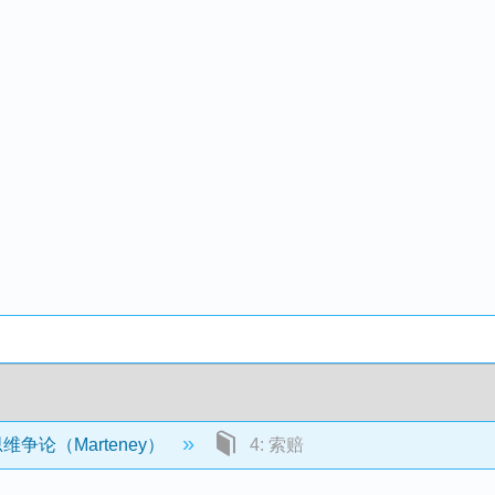
争论（Marteney）
4: 索赔