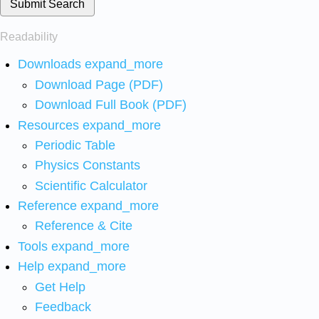
Submit Search
Readability
Downloads
expand_more
Download Page (PDF)
Download Full Book (PDF)
Resources
expand_more
Periodic Table
Physics Constants
Scientific Calculator
Reference
expand_more
Reference & Cite
Tools
expand_more
Help
expand_more
Get Help
Feedback