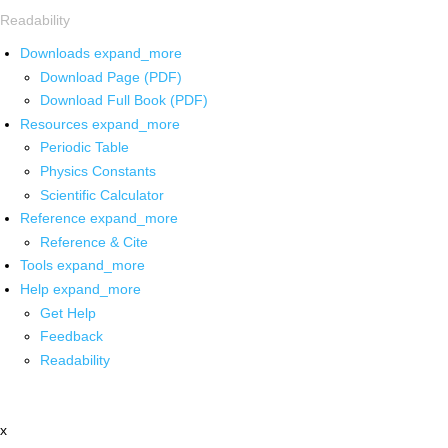
Readability
Downloads
expand_more
Download Page (PDF)
Download Full Book (PDF)
Resources
expand_more
Periodic Table
Physics Constants
Scientific Calculator
Reference
expand_more
Reference & Cite
Tools
expand_more
Help
expand_more
Get Help
Feedback
Readability
x