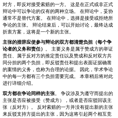
对方，即反对接受索赔的一方。 这是在正式或非正式
辩论中可以争论的仅有的两种立场。 在辩论中，妥协
通常不是替代方案。 在辩论中，选择是接受或拒绝所
争论的主张。 辩论结束后，可以开始讨论，最终达成
折衷方案，这将是一个新的主张。
主张的措辞应使参与辩论的双方都清楚负担（每个争
论者的义务和责任）
。 主要义务是属于赞成方的举证
责任、属于反对方的推定责任以及赞成和反对双方共
同分担的两个负担，即反驳责任和提出表面证据确凿
的案情的义务，也称为合理的论据。 因此，学术争论
中的每一方都有三个负担需要完成。 本章稍后将对此
进行详细介绍。
双方都在争论同样的主张
。 争议涉及为遵守而提出的
主张是否应被接受（赞成方），或者是否应驳回该主
张（反对方）。 反对索赔的一方并没有提出新的主张
来反驳支持方提出的主张，因为这将引起两个相互竞