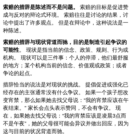
索赔的措辞是陈述而不是问题。
索赔的目标是促进赞
成与反对的辩论式环境。 索赔往往是讨论的结果，讨
论中提出了许多观点。 但是在辩论中，这种说法是一
种陈述。
索赔的措辞与现状背道而驰，目的是制造引起争议的
可能性
。 现状是指当前的信念、政策、规则、行为或
机构。 现状可以是三件事：个人的停滞，他们最舒服
的地方；某个机构当前的信念、价值观或政策；或者
争论的起点。
措辞恰当的说法是对现状的挑战。 提倡促进或强化已
经存在的主张通常没有什么争议。 如果一个孩子想改
变宵禁，那么如果她去找父母说：“我的宵禁应该在午
夜结束。” 家长会点头表示赞同，不会有争议。 现
在，如果她去找父母说：“我的宵禁应该是凌晨3点而
不是午夜”，她的父母很可能会异议并做出回应，因为
这与目前的状况背道而驰。