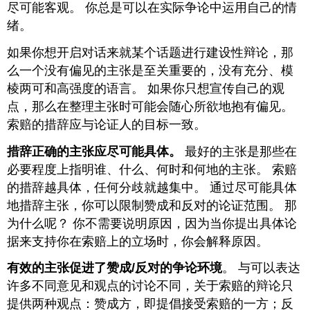
尽可能客观。 你总是可以在实际争论中运用自己的情
绪。
如果你想开启对话来就某个话题进行建设性辩论，那
么一个没有偏见的主张是至关重要的，没有充分、模
棱两可和高强度的语言。 如果你只想宣传自己的观
点，那么在整理主张时可能会随心所欲地抱有偏见。
索赔的措辞应与论证人的目标一致。
措辞正确的主张应尽可能具体。
最好的主张是那些在
必要程度上指明谁、什么、何时和何地的主张。 索赔
的措辞越具体，任何分歧就越集中。 通过尽可能具体
地措辞主张，你可以限制赞成和反对的论证范围。 那
为什么呢？ 你不需要说明原因，因为当你提出具体论
据来支持你在索赔上的立场时，你会解释原因。
有效的主张促进了赞成/反对的争论环境
。 与可以表达
许多不同意见和观点的讨论不同，关于索赔的辩论只
提供两种观点：赞成方，即提倡接受索赔的一方；反