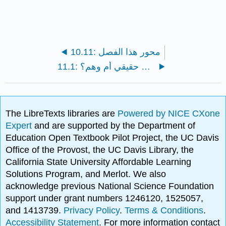
10.11: محور هذا الفصل
11.1: هل ما نناقشه حقيقي أم وهم؟
The LibreTexts libraries are
Powered by NICE CXone
Expert
and are supported by the Department of
Education Open Textbook Pilot Project, the UC Davis
Office of the Provost, the UC Davis Library, the
California State University Affordable Learning
Solutions Program, and Merlot. We also
acknowledge previous National Science Foundation
support under grant numbers 1246120, 1525057,
and 1413739.
Privacy Policy
.
Terms & Conditions
.
Accessibility Statement
. For more information contact