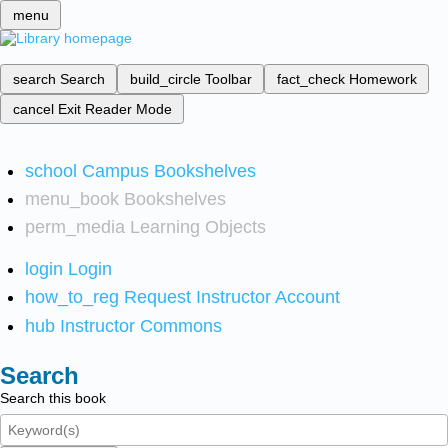
menu
search
Search
build_circle
Toolbar
fact_check
Homework
cancel
Exit Reader Mode
school
Campus Bookshelves
menu_book
Bookshelves
perm_media
Learning Objects
login
Login
how_to_reg
Request Instructor Account
hub
Instructor Commons
Search
Search this book