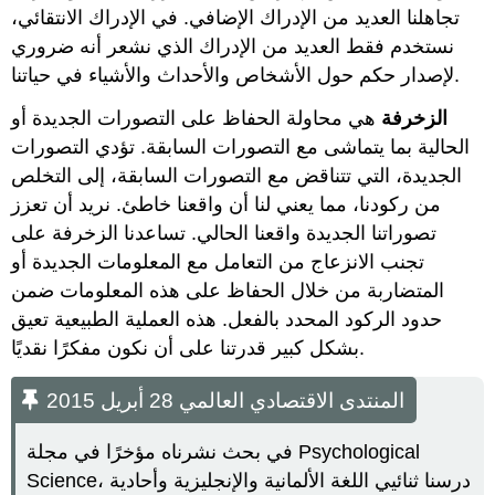
تجاهلنا العديد من الإدراك الإضافي. في الإدراك الانتقائي،
نستخدم فقط العديد من الإدراك الذي نشعر أنه ضروري
لإصدار حكم حول الأشخاص والأحداث والأشياء في حياتنا.
الزخرفة
هي محاولة الحفاظ على التصورات الجديدة أو
الحالية بما يتماشى مع التصورات السابقة. تؤدي التصورات
الجديدة، التي تتناقض مع التصورات السابقة، إلى التخلص
من ركودنا، مما يعني لنا أن واقعنا خاطئ. نريد أن تعزز
تصوراتنا الجديدة واقعنا الحالي. تساعدنا الزخرفة على
تجنب الانزعاج من التعامل مع المعلومات الجديدة أو
المتضاربة من خلال الحفاظ على هذه المعلومات ضمن
حدود الركود المحدد بالفعل. هذه العملية الطبيعية تعيق
بشكل كبير قدرتنا على أن نكون مفكرًا نقديًا.
المنتدى الاقتصادي العالمي 28 أبريل 2015
في بحث نشرناه مؤخرًا في مجلة Psychological
Science، درسنا ثنائيي اللغة الألمانية والإنجليزية وأحادية