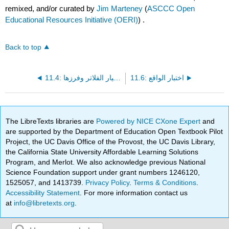
remixed, and/or curated by
Jim Marteney
(
ASCCC Open
Educational Resources Initiative (OERI)
) .
Back to top
11.6: اختبار الواقع
11.4: اختيار الفلاتر وفرزها
The LibreTexts libraries are
Powered by NICE CXone Expert
and
are supported by the Department of Education Open Textbook Pilot
Project, the UC Davis Office of the Provost, the UC Davis Library,
the California State University Affordable Learning Solutions
Program, and Merlot. We also acknowledge previous National
Science Foundation support under grant numbers 1246120,
1525057, and 1413739.
Privacy Policy
.
Terms & Conditions
.
Accessibility Statement
. For more information contact us
at
info@libretexts.org
.