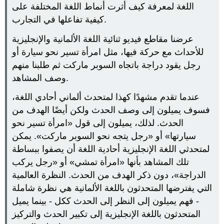
اللغة لمعرفة كيف أثرت أنماط اللغة المختلفة على
كيفية تفاعلها في التجارب.
عرضنا مقاطع فيديو ثنائية اللغة الألمانية والإنجليزية
للأحداث مع حركة فيها، مثل امرأة تسير نحو سيارة أو
رجل يقود دراجة باتجاه السوبر ماركت ثم طلبنا منهم
وصف المشاهد.
عندما تقدم مشهدًا كهذا لمتحدث ألماني أحادي اللغة،
فسوف يميلون إلى وصف الحدث ولكن أيضًا الهدف من
الحدث. لذلك، يميلون إلى قول «امرأة تسير نحو
سيارتها» أو «رجل يتجه نحو السوبر ماركت». يمكن
لمتحدثي اللغة الإنجليزية أحادية اللغة أن يصفوا ببساطة
تلك المشاهد بأنها «امرأة تمشي» أو «رجل يركب
الدراجة»، دون ذكر الهدف من الحدث. النظرة العالمية
التي يفترضها المتحدثون باللغة الألمانية هي نظرة شاملة
- فهم يميلون إلى النظر إلى الحدث ككل - بينما يميل
المتحدثون باللغة الإنجليزية إلى تكبير الحدث والتركيز