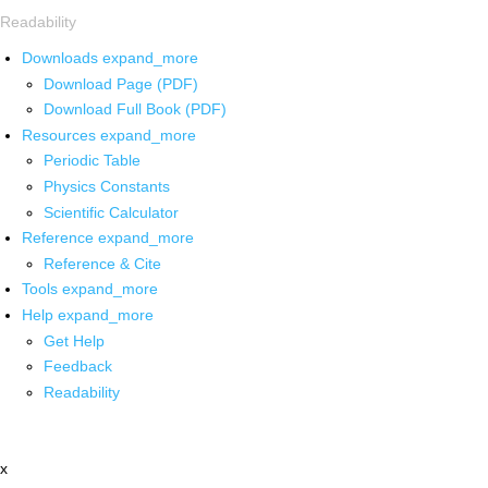
Readability
Downloads
expand_more
Download Page (PDF)
Download Full Book (PDF)
Resources
expand_more
Periodic Table
Physics Constants
Scientific Calculator
Reference
expand_more
Reference & Cite
Tools
expand_more
Help
expand_more
Get Help
Feedback
Readability
x