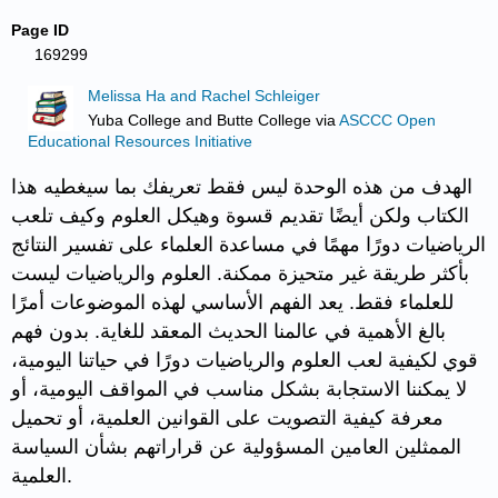
Page ID
169299
Melissa Ha and Rachel Schleiger
Yuba College and Butte College
via
ASCCC Open
Educational Resources Initiative
الهدف من هذه الوحدة ليس فقط تعريفك بما سيغطيه هذا
الكتاب ولكن أيضًا تقديم قسوة وهيكل العلوم وكيف تلعب
الرياضيات دورًا مهمًا في مساعدة العلماء على تفسير النتائج
بأكثر طريقة غير متحيزة ممكنة. العلوم والرياضيات ليست
للعلماء فقط. يعد الفهم الأساسي لهذه الموضوعات أمرًا
بالغ الأهمية في عالمنا الحديث المعقد للغاية. بدون فهم
قوي لكيفية لعب العلوم والرياضيات دورًا في حياتنا اليومية،
لا يمكننا الاستجابة بشكل مناسب في المواقف اليومية، أو
معرفة كيفية التصويت على القوانين العلمية، أو تحميل
الممثلين العامين المسؤولية عن قراراتهم بشأن السياسة
العلمية.