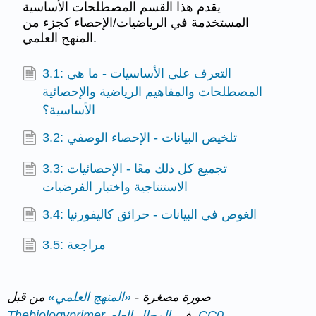
يقدم هذا القسم المصطلحات الأساسية
المستخدمة في الرياضيات/الإحصاء كجزء من
المنهج العلمي.
3.1: التعرف على الأساسيات - ما هي
المصطلحات والمفاهيم الرياضية والإحصائية
الأساسية؟
3.2: تلخيص البيانات - الإحصاء الوصفي
3.3: تجميع كل ذلك معًا - الإحصائيات
الاستنتاجية واختبار الفرضيات
3.4: الغوص في البيانات - حرائق كاليفورنيا
3.5: مراجعة
صورة مصغرة -
«المنهج العلمي»
من قبل
المجال العام، CC0
في
Thebiologyprimer