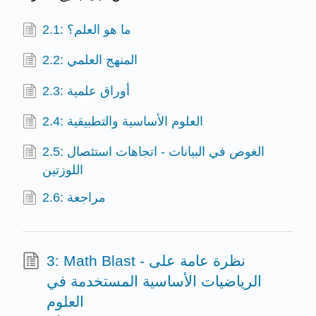
2.1: ما هو العلم؟
2.2: المنهج العلمي
2.3: أوراق علمية
2.4: العلوم الأساسية والتطبيقية
2.5: الغوص في البيانات - اتجاهات استئصال
اللوزتين
2.6: مراجعة
3: Math Blast - نظرة عامة على
الرياضيات الأساسية المستخدمة في
العلوم