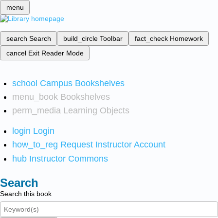
menu
search
Search
build_circle
Toolbar
fact_check
Homework
cancel
Exit Reader Mode
school
Campus Bookshelves
menu_book
Bookshelves
perm_media
Learning Objects
login
Login
how_to_reg
Request Instructor Account
hub
Instructor Commons
Search
Search this book