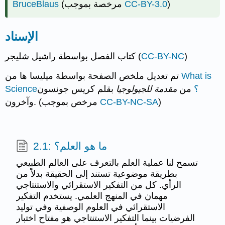
)
CC-BY-3.0
(مرخصة بموجب
BruceBlaus
الإسناد
)
CC-BY-NC
كتاب الفصل بواسطة راشيل شليجر (
What is
تم تعديل ملخص الصفحة بواسطة ميليسا ها من
Science؟
من
مقدمة للجيولوجيا
بقلم كريس جونسون
)
CC-BY-NC-SA
وآخرون. (مرخص بموجب
2.1: ما هو العلم؟
تسمح لنا عملية العلم بالتعرف على العالم الطبيعي
بطريقة موضوعية تستند إلى الحقيقة بدلاً من
الرأي. كل من التفكير الاستقرائي والاستنتاجي
مهمان في المنهج العلمي. يستخدم التفكير
الاستقرائي في العلوم الوصفية وفي توليد
الفرضيات بينما التفكير الاستنتاجي هو مفتاح اختبار