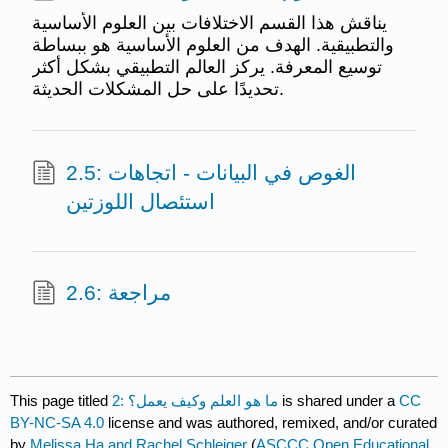
يناقش هذا القسم الاختلافات بين العلوم الأساسية
والتطبيقية. الهدف من العلوم الأساسية هو ببساطة
توسيع المعرفة. يركز العالم التطبيقي بشكل أكثر
تحديدًا على حل المشكلات الحديثة.
2.5: الغوص في البيانات - اتجاهات
استئصال اللوزتين
2.6: مراجعة
CC
is shared under a
2: ما هو العلم وكيف يعمل؟
This page titled
BY-NC-SA 4.0
license and was authored, remixed, and/or curated
by
Melissa Ha and Rachel Schleiger
(
ASCCC Open Educational