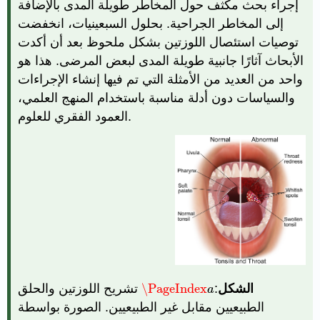
إجراء بحث مكثف حول المخاطر طويلة المدى بالإضافة
إلى المخاطر الجراحية. بحلول السبعينيات، انخفضت
توصيات استئصال اللوزتين بشكل ملحوظ بعد أن أكدت
الأبحاث آثارًا جانبية طويلة المدى لبعض المرضى. هذا هو
واحد من العديد من الأمثلة التي تم فيها إنشاء الإجراءات
والسياسات دون أدلة مناسبة باستخدام المنهج العلمي،
العمود الفقري للعلوم.
الشكل
:
\PageIndex
تشريح اللوزتين والحلق
\PageIndex
a
a
الطبيعيين مقابل غير الطبيعيين. الصورة بواسطة