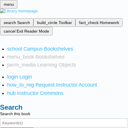
menu
search
Search
build_circle
Toolbar
fact_check
Homework
cancel
Exit Reader Mode
school
Campus Bookshelves
menu_book
Bookshelves
perm_media
Learning Objects
login
Login
how_to_reg
Request Instructor Account
hub
Instructor Commons
Search
Search this book