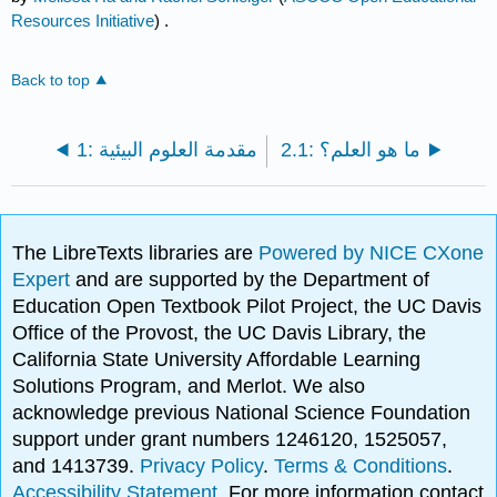
Resources Initiative
) .
Back to top
2.1: ما هو العلم؟
1: مقدمة العلوم البيئية
The LibreTexts libraries are
Powered by NICE CXone
Expert
and are supported by the Department of
Education Open Textbook Pilot Project, the UC Davis
Office of the Provost, the UC Davis Library, the
California State University Affordable Learning
Solutions Program, and Merlot. We also
acknowledge previous National Science Foundation
support under grant numbers 1246120, 1525057,
and 1413739.
Privacy Policy
.
Terms & Conditions
.
Accessibility Statement
. For more information contact