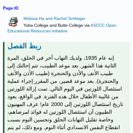
Page ID
Melissa Ha and Rachel Schleiger
Yuba College and Butte College
via
ASCCC Open
Educational Resources Initiative
ربط الفصل
إنه عام 1935، ولديك التهاب آخر في الحلق، المرة
الثانية هذا الشهر. بعد موعد الطبيب، تتم إحالتك إلى
طبيب الأنف والأذن والحنجرة (طبيب الأذن والأنف
والحنجرة). بعد موعد قصير، من المقرر إجراء عملية
استئصال اللوزتين في اليوم التالي.
تمت إزالة اللوزتين
من غالبية الأطفال خلال هذه الفترة. في الواقع، يعود
تاريخ استئصال اللوزتين إلى 2000 عام! عرف المهنيون
الطبيون أن استئصال اللوزتين له فوائد لمرضاهم،
وخاصة تقليل التهابات الحلق وتحسين النوم بسبب
انقطاع النفس الانسدادي أثناء النوم. ومع ذلك، لم يتم