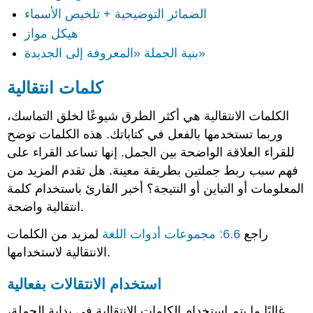
الضمائر التوضيحية + تلخيص الأسماء
هيكل مواز
بنية الجملة «المعروفة إلى الجديدة»
كلمات انتقالية
الكلمات الانتقالية هي أكثر الطرق شيوعًا لخلق التماسك،
وربما تستخدمها بالفعل في كتاباتك. هذه الكلمات توضح
للقراء العلاقة الواضحة بين الجمل. إنها تساعد القراء على
فهم
سبب
ربط جملتين بطريقة معينة. هل تقدم المزيد من
المعلومات أو التباين أو النتيجة؟ أخبر القارئ باستخدام كلمة
انتقالية واضحة.
راجع
6.6: مجموعات أدوات اللغة
لمزيد من الكلمات
الانتقالية لاستخدامها.
استخدام الانتقالات بفعالية
غالبًا ما يتم استخدام الكلمات الانتقالية في بداية الجملة،