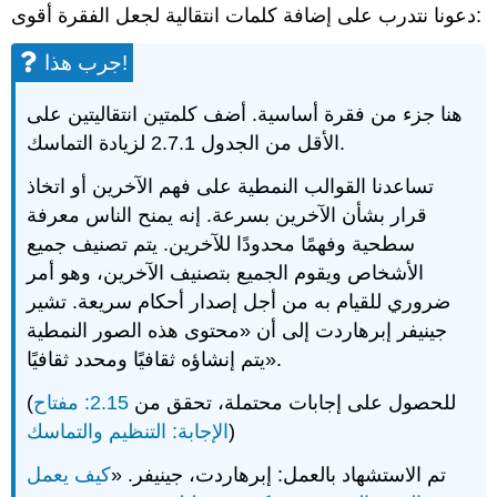
دعونا نتدرب على إضافة كلمات انتقالية لجعل الفقرة أقوى:
جرب هذا!
هنا جزء من فقرة أساسية. أضف كلمتين انتقاليتين على
الأقل من الجدول 2.7.1 لزيادة التماسك.
تساعدنا القوالب النمطية على فهم الآخرين أو اتخاذ
قرار بشأن الآخرين بسرعة. إنه يمنح الناس معرفة
سطحية وفهمًا محدودًا للآخرين. يتم تصنيف جميع
الأشخاص ويقوم الجميع بتصنيف الآخرين، وهو أمر
ضروري للقيام به من أجل إصدار أحكام سريعة. تشير
جينيفر إبرهاردت إلى أن «محتوى هذه الصور النمطية
يتم إنشاؤه ثقافيًا ومحدد ثقافيًا».
(للحصول على إجابات محتملة، تحقق من
2.15: مفتاح
)
الإجابة: التنظيم والتماسك
تم الاستشهاد بالعمل: إبرهاردت، جينيفر. «
كيف يعمل