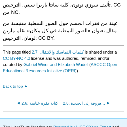
تأليف سوزي نوتون، كلية سانتا باربرا سيتي. الترخيص: CC
من NC.
عينة من فقرات الجسم حول الصور النمطية مقتبسة من
مقال بعنوان «الصور النمطية في كل مكان» بقلم مارين
لومان. الترخيص: CC BY.
is shared under a
2.7: كلمات التماسك والانتقال
This page titled
CC BY-NC 4.0
license and was authored, remixed, and/or
curated by
Gabriel Winer and Elizabeth Wadell
(
ASCCC Open
Educational Resources Initiative (OERI)
) .
Back to top
2.8: بنية الجملة «المعروفة إلى الجديدة»
2.6: كتابة فقرة ختامية
The LibreTexts libraries are
Powered by NICE CXone Expert
and