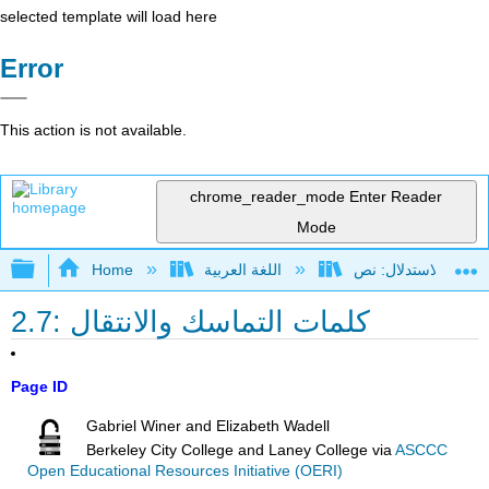
selected template will load here
Error
This action is not available.
chrome_reader_mode
Enter Reader
Mode
Expand/collapse global hierarchy
اللغة العربية
Home
2.7: كلمات التماسك والانتقال
Page ID
Gabriel Winer and Elizabeth Wadell
Berkeley City College and Laney College
via
ASCCC
Open Educational Resources Initiative (OERI)