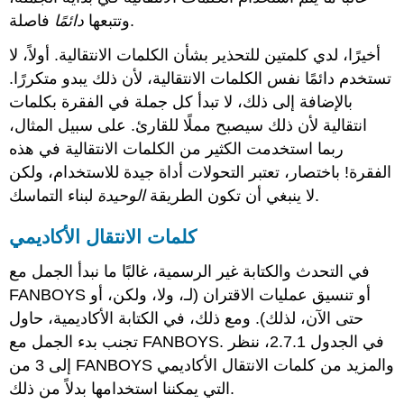
فاصلة.
وتتبعها
دائمًا
أخيرًا، لدي كلمتين للتحذير بشأن الكلمات الانتقالية. أولاً، لا
تستخدم دائمًا نفس الكلمات الانتقالية، لأن ذلك يبدو متكررًا.
بالإضافة إلى ذلك، لا تبدأ كل جملة في الفقرة بكلمات
انتقالية لأن ذلك سيصبح مملًا للقارئ. على سبيل المثال،
ربما استخدمت الكثير من الكلمات الانتقالية في هذه
الفقرة! باختصار، تعتبر التحولات أداة جيدة للاستخدام، ولكن
لبناء التماسك.
لا ينبغي أن تكون الطريقة
الوحيدة
كلمات الانتقال الأكاديمي
في التحدث والكتابة غير الرسمية، غالبًا ما نبدأ الجمل مع
FANBOYS أو تنسيق عمليات الاقتران (لـ، ولا، ولكن، أو
حتى الآن، لذلك). ومع ذلك، في الكتابة الأكاديمية، حاول
تجنب بدء الجمل مع FANBOYS. في الجدول 2.7.1، ننظر
إلى 3 من FANBOYS والمزيد من كلمات الانتقال الأكاديمي
التي يمكننا استخدامها بدلاً من ذلك.