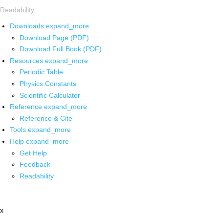
Readability
Downloads
expand_more
Download Page (PDF)
Download Full Book (PDF)
Resources
expand_more
Periodic Table
Physics Constants
Scientific Calculator
Reference
expand_more
Reference & Cite
Tools
expand_more
Help
expand_more
Get Help
Feedback
Readability
x