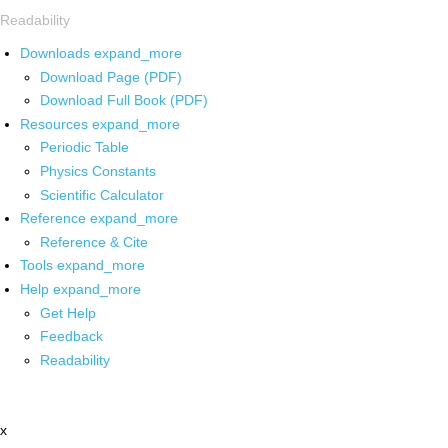
Readability
Downloads
expand_more
Download Page (PDF)
Download Full Book (PDF)
Resources
expand_more
Periodic Table
Physics Constants
Scientific Calculator
Reference
expand_more
Reference & Cite
Tools
expand_more
Help
expand_more
Get Help
Feedback
Readability
x