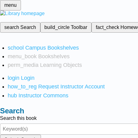
menu
search
Search
build_circle
Toolbar
fact_check
Homew
school
Campus Bookshelves
menu_book
Bookshelves
perm_media
Learning Objects
login
Login
how_to_reg
Request Instructor Account
hub
Instructor Commons
Search
Search this book