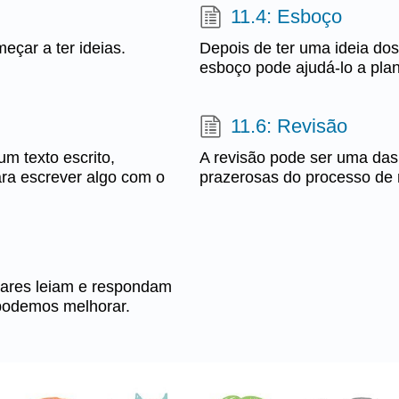
11.4: Esboço
çar a ter ideias.
Depois de ter uma ideia do
esboço pode ajudá-lo a pla
11.6: Revisão
m texto escrito,
A revisão pode ser uma das 
ara escrever algo com o
prazerosas do processo de 
liares leiam e respondam
 podemos melhorar.