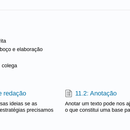
ita
sboço e elaboração
 colega
e redação
11.2: Anotação
sas ideias se as
Anotar um texto pode nos aj
 estratégias precisamos
o que constitui uma base pa