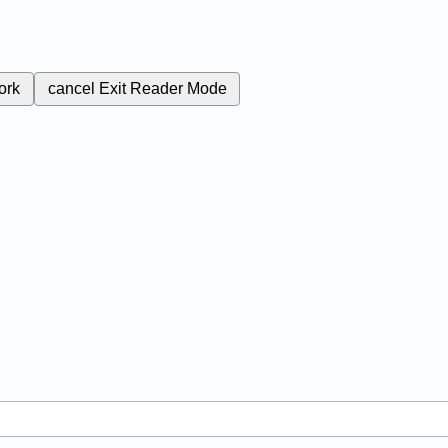
ork
cancel
Exit Reader Mode