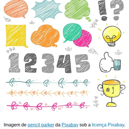
Imagem de
pencil parker
da
Pixabay
sob a
licença Pixabay
.