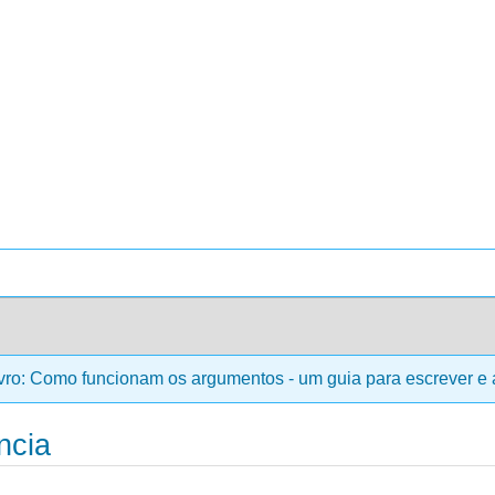
vro: Como funcionam os argumentos - um guia para escrever e an
ncia