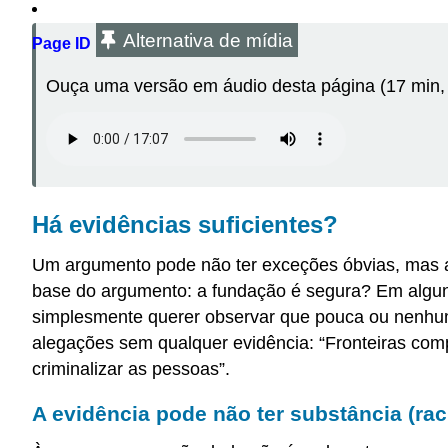
Alternativa de mídia
Page ID
Ouça uma versão em áudio desta página (17 min, 
Há evidências suficientes?
Um argumento pode não ter exceções óbvias, mas ai
base do argumento: a fundação é segura? Em algun
simplesmente querer observar que pouca ou nenhuma
alegações sem qualquer evidência: “Fronteiras com
criminalizar as pessoas”.
A evidência pode não ter substância (raci