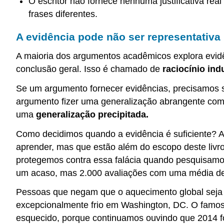
O escritor não fornece nenhuma justificativa re
frases diferentes.
A evidência pode não ser representativa 
A maioria dos argumentos acadêmicos explora evidê
conclusão geral. Isso é chamado de
raciocínio ind
Se um argumento fornecer evidências, precisamos s
argumento fizer uma generalização abrangente com 
uma
generalização precipitada.
Como decidimos quando a evidência é suficiente? A 
aprender, mas que estão além do escopo deste livro.
protegemos contra essa falácia quando pesquisamos
um acaso, mas 2.000 avaliações com uma média de 4
Pessoas que negam que o aquecimento global seja 
excepcionalmente frio em Washington, DC. O famo
esquecido, porque continuamos ouvindo que 2014 foi