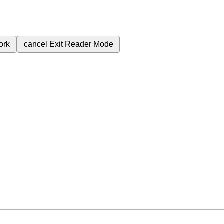
ork
cancel
Exit Reader Mode