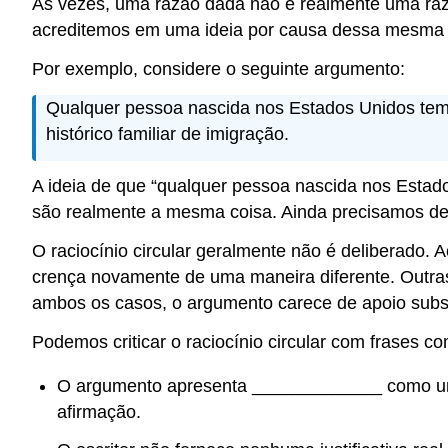
Às vezes, uma razão dada não é realmente uma razã
acreditemos em uma ideia por causa dessa mesma 
Por exemplo, considere o seguinte argumento:
Qualquer pessoa nascida nos Estados Unidos tem d
histórico familiar de imigração.
A ideia de que “qualquer pessoa nascida nos Estado
são realmente a mesma coisa. Ainda precisamos de 
O raciocínio circular geralmente não é deliberado.
crença novamente de uma maneira diferente. Outras 
ambos os casos, o argumento carece de apoio subst
Podemos criticar o raciocínio circular com frases c
O argumento apresenta _____________ como um
afirmação.