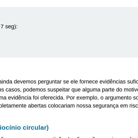
7 seg):
nda devemos perguntar se ele fornece evidências sufic
s casos, podemos suspeitar que alguma parte do motiv
 evidência foi oferecida. Por exemplo, o argumento so
pletamente abertas colocariam nossa segurança em risco
ocínio circular)