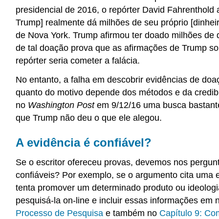
presidencial de 2016, o repórter David Fahrenthold
Trump] realmente dá milhões de seu próprio [dinheiro
de Nova York. Trump afirmou ter doado milhões de d
de tal doação prova que as afirmações de Trump so
repórter seria cometer a falácia.
No entanto, a falha em descobrir evidências de doa
quanto do motivo depende dos métodos e da credibi
no
Washington Post
em 9/12/16 uma busca bastante 
que Trump não deu o que ele alegou.
A evidência é confiável?
Se o escritor ofereceu provas, devemos nos pergunta
confiáveis? Por exemplo, se o argumento cita uma e
tenta promover um determinado produto ou ideologi
pesquisá-la on-line e incluir essas informações em 
Processo de Pesquisa
e também no
Capítulo 9: Co