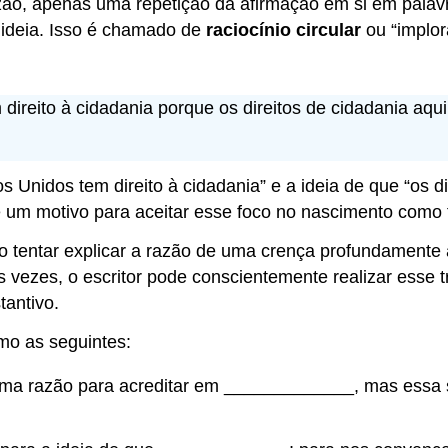
o, apenas uma repetição da afirmação em si em palavra
ideia. Isso é chamado de
raciocínio circular
ou “implor
ireito à cidadania porque os direitos de cidadania aq
s Unidos tem direito à cidadania” e a ideia de que “os 
um motivo para aceitar esse foco no nascimento como f
 Ao tentar explicar a razão de uma crença profundamente
vezes, o escritor pode conscientemente realizar esse 
antivo.
omo as seguintes:
a razão para acreditar em _____________, mas essa s