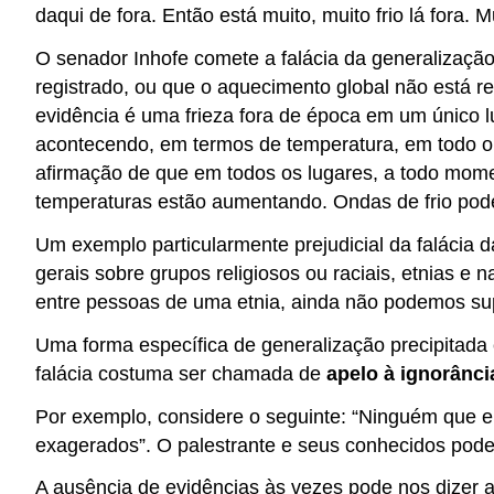
daqui de fora. Então está muito, muito frio lá fora. M
O senador Inhofe comete a falácia da generalização
registrado, ou que o aquecimento global não está r
evidência é uma frieza fora de época em um único 
acontecendo, em termos de temperatura, em todo o
afirmação de que em todos os lugares, a todo mome
temperaturas estão aumentando. Ondas de frio pod
Um exemplo particularmente prejudicial da falácia 
gerais sobre grupos religiosos ou raciais, etnias
entre pessoas de uma etnia, ainda não podemos sup
Uma forma específica de generalização precipitada
falácia costuma ser chamada de
apelo à ignorânci
Por exemplo, considere o seguinte: “Ninguém que eu 
exagerados”. O palestrante e seus conhecidos pode
A ausência de evidências às vezes pode nos dizer 