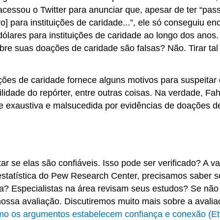
 acessou o Twitter para anunciar que, apesar de ter “
] para instituições de caridade...”, ele só conseguiu en
ólares para instituições de caridade ao longo dos anos.
bre suas doações de caridade são falsas? Não. Tirar t
ções de caridade fornece alguns
motivos para suspeitar
lidade do repórter, entre outras coisas. Na verdade, F
exaustiva e malsucedida por evidências de doações de 
r se elas são confiáveis. Isso pode ser verificado? A v
statística do Pew Research Center, precisamos saber se 
a? Especialistas na área revisam seus estudos? Se não
nossa avaliação. Discutiremos muito mais sobre a avalia
mo os argumentos estabelecem confiança e conexão (Et