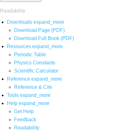
Readability
Downloads
expand_more
Download Page (PDF)
Download Full Book (PDF)
Resources
expand_more
Periodic Table
Physics Constants
Scientific Calculator
Reference
expand_more
Reference & Cite
Tools
expand_more
Help
expand_more
Get Help
Feedback
Readability