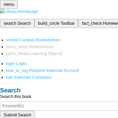
menu
search
Search
build_circle
Toolbar
fact_check
Homew
school
Campus Bookshelves
menu_book
Bookshelves
perm_media
Learning Objects
login
Login
how_to_reg
Request Instructor Account
hub
Instructor Commons
Search
Search this book
Submit Search