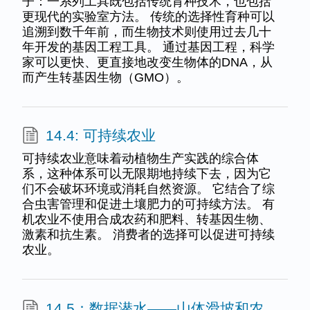
子：一系列工具既包括传统育种技术，也包括
更现代的实验室方法。 传统的选择性育种可以
追溯到数千年前，而生物技术则使用过去几十
年开发的基因工程工具。 通过基因工程，科学
家可以更快、更直接地改变生物体的DNA，从
而产生转基因生物（GMO）。
14.4: 可持续农业
可持续农业意味着动植物生产实践的综合体
系，这种体系可以无限期地持续下去，因为它
们不会破坏环境或消耗自然资源。 它结合了综
合虫害管理和促进土壤肥力的可持续方法。 有
机农业不使用合成农药和肥料、转基因生物、
激素和抗生素。 消费者的选择可以促进可持续
农业。
14.5：数据潜水——山体滑坡和农