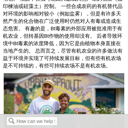
印楝油或硅藻土）控制。 一些合成农药的有机替代品
对环境的影响相对较小（例如盐雾），但是有许多天
然产生的化合物在广泛使用时仍然对人有毒或造成生
态危害。 有趣的是，Bt毒素的外部应用被批准用于有
机农业，但转基因Bt作物的使用却没有。 后者导致环
境中Bt毒素的浓度降低，因为它是由植物本身直接在
当地产生的。 总而言之，尽管有机农业的许多做法有
益于环境并实现了可持续发展目标，但有些有机农场
是不可持续的，有些可持续农场不是有机农场。