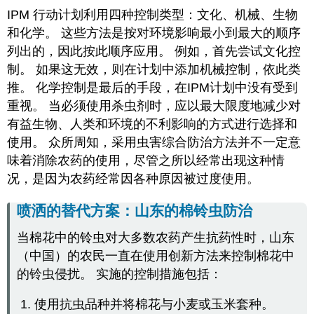
IPM 行动计划利用四种控制类型：文化、机械、生物
和化学。 这些方法是按对环境影响最小到最大的顺序
列出的，因此按此顺序应用。 例如，首先尝试文化控
制。 如果这无效，则在计划中添加机械控制，依此类
推。 化学控制是最后的手段，在IPM计划中没有受到
重视。 当必须使用杀虫剂时，应以最大限度地减少对
有益生物、人类和环境的不利影响的方式进行选择和
使用。 众所周知，采用虫害综合防治方法并不一定意
味着消除农药的使用，尽管之所以经常出现这种情
况，是因为农药经常因各种原因被过度使用。
喷洒的替代方案：山东的棉铃虫防治
当棉花中的铃虫对大多数农药产生抗药性时，山东
（中国）的农民一直在使用创新方法来控制棉花中
的铃虫侵扰。 实施的控制措施包括：
使用抗虫品种并将棉花与小麦或玉米套种。