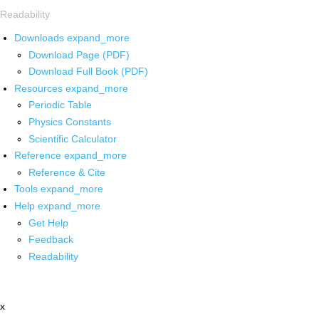
Readability
Downloads
expand_more
Download Page (PDF)
Download Full Book (PDF)
Resources
expand_more
Periodic Table
Physics Constants
Scientific Calculator
Reference
expand_more
Reference & Cite
Tools
expand_more
Help
expand_more
Get Help
Feedback
Readability
x