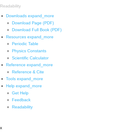
Readability
Downloads
expand_more
Download Page (PDF)
Download Full Book (PDF)
Resources
expand_more
Periodic Table
Physics Constants
Scientific Calculator
Reference
expand_more
Reference & Cite
Tools
expand_more
Help
expand_more
Get Help
Feedback
Readability
x