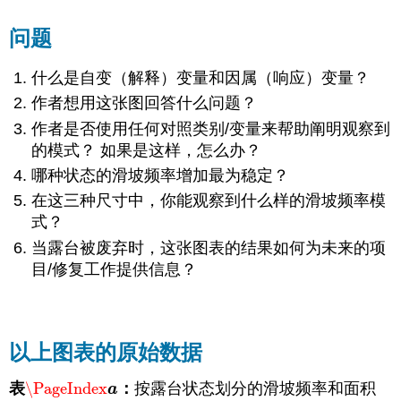
问题
什么是自变（解释）变量和因属（响应）变量？
作者想用这张图回答什么问题？
作者是否使用任何对照类别/变量来帮助阐明观察到
的模式？ 如果是这样，怎么办？
哪种状态的滑坡频率增加最为稳定？
在这三种尺寸中，你能观察到什么样的滑坡频率模
式？
当露台被废弃时，这张图表的结果如何为未来的项
目/修复工作提供信息？
以上图表的原始数据
表
\PageIndex
：
按露台状态划分的滑坡频率和面积
\PageIndex
a
a