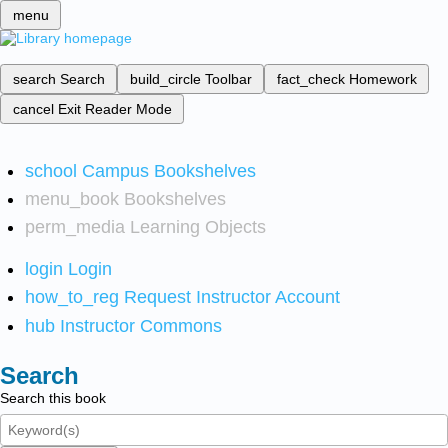
menu
search
Search
build_circle
Toolbar
fact_check
Homework
cancel
Exit Reader Mode
school
Campus Bookshelves
menu_book
Bookshelves
perm_media
Learning Objects
login
Login
how_to_reg
Request Instructor Account
hub
Instructor Commons
Search
Search this book