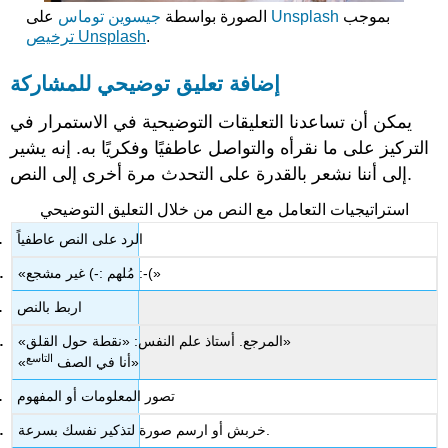
بموجب
Unsplash
على
الصورة بواسطة
جيسوين توماس
.
ترخيص Unsplash
إضافة تعليق توضيحي للمشاركة
يمكن أن تساعدنا التعليقات التوضيحية في الاستمرار في
التركيز على ما نقرأه والتواصل عاطفيًا وفكريًا به. إنه يشير
إلى أننا نشعر بالقدرة على التحدث مرة أخرى إلى النص.
استراتيجيات التعامل مع النص من خلال التعليق التوضيحي
الرد على النص عاطفياً
«مُلهم :-) غير مشجع :-(»
اربط بالنص
«المرجع. أستاذ علم النفس: «نقطة حول القلق»
التاسع
»
«أنا في الصف
تصور المعلومات أو المفهوم
خربش أو ارسم صورة لتذكير نفسك بسرعة.