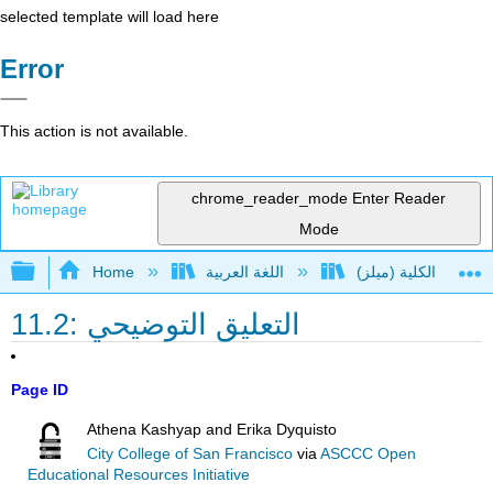
selected template will load here
Error
This action is not available.
chrome_reader_mode
Enter Reader
Mode
Expand/collapse global hierarchy
اللغة العربية
Home
11.2: التعليق التوضيحي
Page ID
Athena Kashyap and Erika Dyquisto
City College of San Francisco
via
ASCCC Open
Educational Resources Initiative