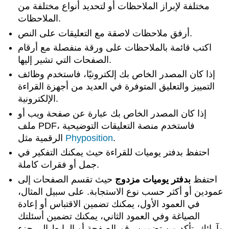
مختلفة لإبراز الملاحظات أو لتحديد أنواع مختلفة من
الملاحظات.
أرفق ملاحظات لاصقة مع التعليقات على النص.
اكتب قائمة بالملاحظات على ورقة منفصلة مع أرقام
الصفحات التي تشير إليها.
إذا كان المصدر الخاص بك إلكترونيًا، فاستخدم وظائف
التمييز والتعليق المتوفرة في العديد من أجهزة القراءة
الإلكترونية.
إذا كان المصدر الخاص بك عبارة عن صفحة ويب أو
ملف PDF، فاستخدم منصة التعليقات التوضيحية
.
Phyposition
الرقمية مثل
احتفظ بدفتر يوميات للقراءة حيث يمكنك التفكير في
جمل أو فقرات كاملة.
احتفظ
بدفتر يوميات مزدوج
حيث تقسم الصفحات إلى
عمودين أو أكثر حسب نوع الاستجابة. على سبيل المثال،
في العمود الأول، يمكنك تضمين الاقتباس أو إعادة
الصياغة وفي العمود الثاني، يمكنك تضمين أسئلتك
وآرائك. تأكد من تضمين رقم الصفحة أو الرابط إلى جزء