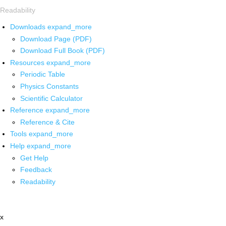
Readability
Downloads
expand_more
Download Page (PDF)
Download Full Book (PDF)
Resources
expand_more
Periodic Table
Physics Constants
Scientific Calculator
Reference
expand_more
Reference & Cite
Tools
expand_more
Help
expand_more
Get Help
Feedback
Readability
x