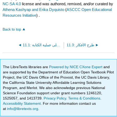
NC-SA 4.0
license and was authored, remixed, and/or curated by
Athena Kashyap and Erika Dyquisto
(
ASCCC Open Educational
Resources Initiative
) .
Back to top
11.3: طرح الأفكار
11.1: نظرة عامة على عملية الكتابة
The LibreTexts libraries are
Powered by NICE CXone Expert
and
are supported by the Department of Education Open Textbook Pilot
Project, the UC Davis Office of the Provost, the UC Davis Library,
the California State University Affordable Learning Solutions
Program, and Merlot. We also acknowledge previous National
Science Foundation support under grant numbers 1246120,
1525057, and 1413739.
Privacy Policy
.
Terms & Conditions
.
Accessibility Statement
. For more information contact us
at
info@libretexts.org
.