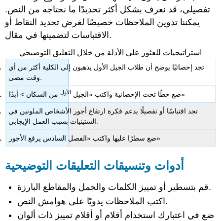
تفصيلي، قد نعرف بشكل أكثر تحديدًا ما نحتاجه من النص.
يمكننا تدوين الملاحظات خصيصًا لغرض تحديد النقاط أو
الاقتباسات لتضمينها في مقال.
استراتيجيات للعثور على الأدلة من خلال التعليق التوضيحي
تجد إحصائيًا يوضح أن طلاب الجيل الأول يذهبون إلى الكلية أكثر من أي
وقت مضى.
الأول
من السكان > أبدًا»
ضع خطًا تحت الإحصائية واكتب «الجيل
تجد اقتباسًا أو تفصيلًا يدعم فكرة ارتفاع أجور الأشخاص الملونين في
الستينيات بسبب العمل الإيجابي.
ضع سطرًا عليها واكتب «الفصل السادس يرفع الأجور»
أدوات وتنسيقات التعليقات التوضيحية
قم بتسطير أو تمييز الكلمات والجمل والمقاطع البارزة.
اكتب الملاحظات يدويًا على هوامش النص.
ضع في اعتبارك استخدام أقلام أو أقلام تمييز ذات ألوان