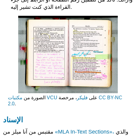
القراءة الذي كنت تشير إليه.
CC BY-NC
، مرخصة
على
فليكر
مكتبات VCU
الصورة من
2.0
.
الإسناد
والذي
«MLA In-Text Sections»،
مقتبس من آنا ميلز من