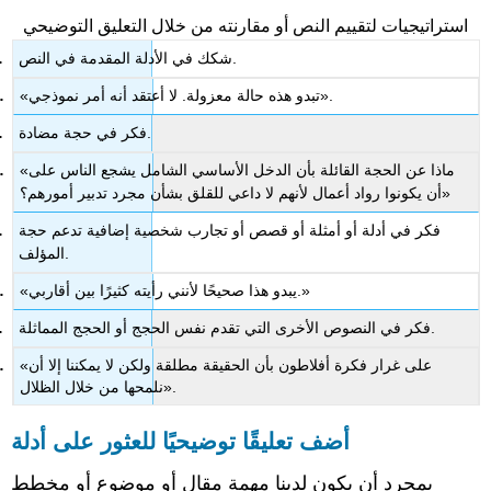
استراتيجيات لتقييم النص أو مقارنته من خلال التعليق التوضيحي
شكك في الأدلة المقدمة في النص.
«تبدو هذه حالة معزولة. لا أعتقد أنه أمر نموذجي».
فكر في حجة مضادة.
«ماذا عن الحجة القائلة بأن الدخل الأساسي الشامل يشجع الناس على
أن يكونوا رواد أعمال لأنهم لا داعي للقلق بشأن مجرد تدبير أمورهم؟»
فكر في أدلة أو أمثلة أو قصص أو تجارب شخصية إضافية تدعم حجة
المؤلف.
«يبدو هذا صحيحًا لأنني رأيته كثيرًا بين أقاربي.»
فكر في النصوص الأخرى التي تقدم نفس الحجج أو الحجج المماثلة.
«على غرار فكرة أفلاطون بأن الحقيقة مطلقة ولكن لا يمكننا إلا أن
نلمحها من خلال الظلال».
أضف تعليقًا توضيحيًا للعثور على أدلة
بمجرد أن يكون لدينا مهمة مقال أو موضوع أو مخطط