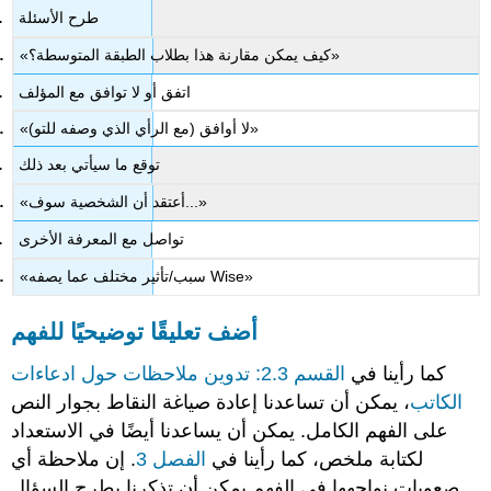
طرح الأسئلة
«كيف يمكن مقارنة هذا بطلاب الطبقة المتوسطة؟»
اتفق أو لا توافق مع المؤلف
«لا أوافق (مع الرأي الذي وصفه للتو)»
توقع ما سيأتي بعد ذلك
«أعتقد أن الشخصية سوف...»
تواصل مع المعرفة الأخرى
«سبب/تأثير مختلف عما يصفه Wise»
أضف تعليقًا توضيحيًا للفهم
كما رأينا في
القسم 2.3: تدوين ملاحظات حول ادعاءات
الكاتب
، يمكن أن تساعدنا إعادة صياغة النقاط بجوار النص
على الفهم الكامل. يمكن أن يساعدنا أيضًا في الاستعداد
لكتابة ملخص، كما رأينا في
الفصل 3
. إن ملاحظة أي
صعوبات نواجهها في الفهم يمكن أن تذكرنا بطرح السؤال