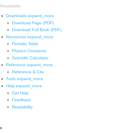
Readability
Downloads
expand_more
Download Page (PDF)
Download Full Book (PDF)
Resources
expand_more
Periodic Table
Physics Constants
Scientific Calculator
Reference
expand_more
Reference & Cite
Tools
expand_more
Help
expand_more
Get Help
Feedback
Readability
x