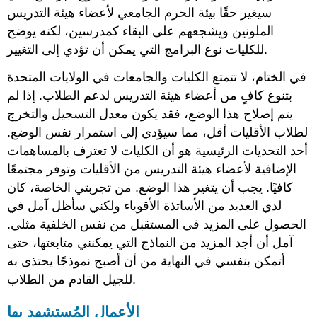
سيغير حقًا بيئة الحرم الجامعي لأعضاء هيئة التدريس
الملونين ويشجعهم على البقاء كمدرسين، لكنه يوضح
للكليات نوع البرامج التي يمكن أن تؤدي إلى التغيير.
في الختام، لا تتمتع الكليات والجامعات في الولايات المتحدة
بتنوع كافٍ من أعضاء هيئة التدريس لدعم الطلاب. إذا لم
يتم إصلاح هذا الوضع، فقد يكون معدل التسجيل والتخرج
لطلاب الأقليات أقل، مما سيؤدي إلى استمرار نفس الوضع.
أحد التحديات الرئيسية هو أن الكليات لا تعترف بالمساهمات
الإضافية لأعضاء هيئة التدريس من الأقليات وتوفر مجتمعًا
كافيًا. يجب أن يتغير هذا الوضع. من تجربتي الخاصة، كان
لدي العديد من الأساتذة الأقوياء ولكني سأظل آمل في
الحصول على المزيد في المستقبل من نفس الخلفية مثلي.
آمل أن أجد المزيد من النماذج التي يمكنني متابعتها، حتى
أتمكن بنفسي في النهاية من أن أصبح نموذجًا يحتذى به
للجيل القادم من الطلاب.
الأعمال المُستشهد بها