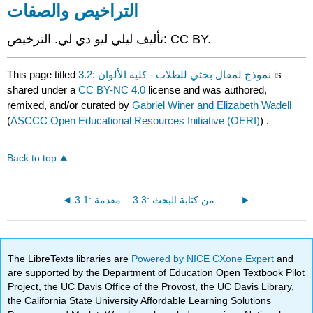
التراخيص والصفات
تأليف ليلي ليو دي لي. الترخيص: CC BY.
is
3.2: نموذج لمقال بحثي للطلاب - كلية الألوان
This page titled
shared under a
CC BY-NC 4.0
license and was authored,
remixed, and/or curated by
Gabriel Winer and Elizabeth Wadell
(
ASCCC Open Educational Resources Initiative (OERI)
) .
Back to top
3.3: الغرض من كتابة البحث
3.1: مقدمة
The LibreTexts libraries are
Powered by NICE CXone Expert
and
are supported by the Department of Education Open Textbook Pilot
Project, the UC Davis Office of the Provost, the UC Davis Library,
the California State University Affordable Learning Solutions