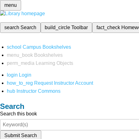
menu
search
Search
build_circle
Toolbar
fact_check
Homew
school
Campus Bookshelves
menu_book
Bookshelves
perm_media
Learning Objects
login
Login
how_to_reg
Request Instructor Account
hub
Instructor Commons
Search
Search this book
Submit Search