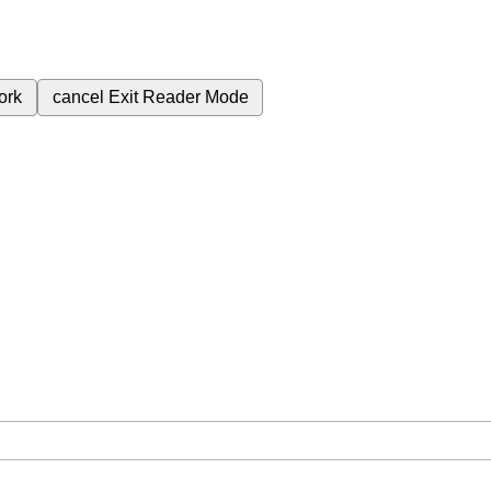
ork
cancel
Exit Reader Mode