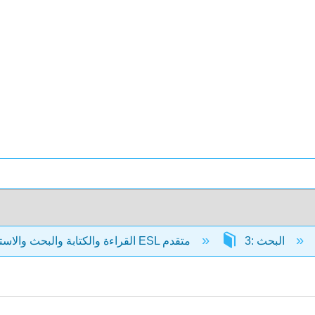
3: البحث
القراءة والكتابة والبحث والاستدلال: نص ESL متقدم