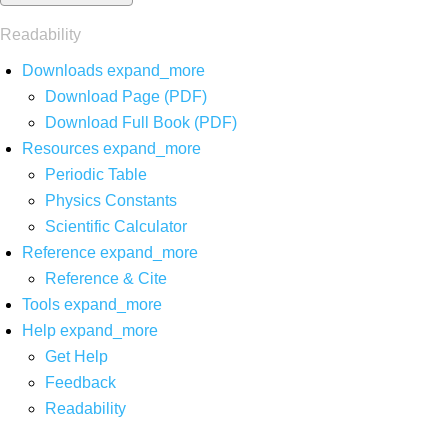
Readability
Downloads
expand_more
Download Page (PDF)
Download Full Book (PDF)
Resources
expand_more
Periodic Table
Physics Constants
Scientific Calculator
Reference
expand_more
Reference & Cite
Tools
expand_more
Help
expand_more
Get Help
Feedback
Readability