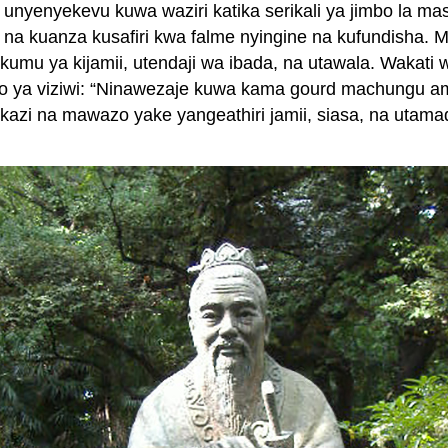
 unyenyekevu kuwa waziri katika serikali ya jimbo la m
ake na kuanza kusafiri kwa falme nyingine na kufundisha.
ukumu ya kijamii, utendaji wa ibada, na utawala. Wakat
kio ya viziwi: “Ninawezaje kuwa kama gourd machungu
azi na mawazo yake yangeathiri jamii, siasa, na utamad