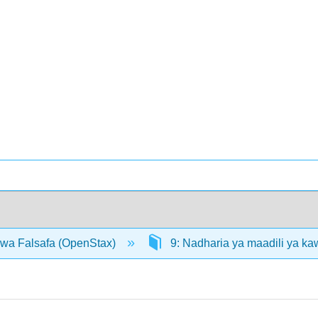
 wa Falsafa (OpenStax)
9: Nadharia ya maadili ya k