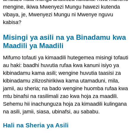
mengine, ikiwa Mwenyezi Mungu hawezi kutenda
vibaya, je, Mwenyezi Mungu ni Mwenye nguvu
kabisa?
Misingi ya asili na ya Binadamu kwa
Maadili ya Maadili
Mifumo tofauti ya kimaadili hutegemea misingi tofauti
au haki: baadhi huvutia rufaa kwa kanuni isiyo ya
kibinadamu kama asili; wengine huvutia taasisi za
kibinadamu zilizoshirikiwa kama utamaduni, mila,
jamii, au sheria; na bado wengine huomba rufaa kwa
mtu binafsi na rasilimali zao kwa hoja za maadili.
Sehemu hii inachunguza hoja za kimaadili kulingana
na asili, jamii, siasa, ubinafsi, au sababu.
Hali na Sheria ya Asili