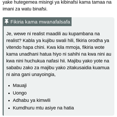
yake hutegemea misingi ya kibinafsi kama tamaa na
imani za watu binafsi.
Fikiria kama mwanafalsafa
Je, wewe ni realist maadili au kupambana na
realist? Kabla ya kujibu swali hili, fikiria orodha ya
vitendo hapa chini. Kwa kila mmoja, fikiria wote
kama unadhani hatua hiyo ni sahihi na kwa nini au
kwa nini huchukua nafasi hii. Majibu yako yote na
sababu zako za majibu yako zitakusaidia kuamua
ni aina gani unayoingia,
Mauaji
Uongo
Adhabu ya kimwili
Kumdhuru mtu asiye na hatia