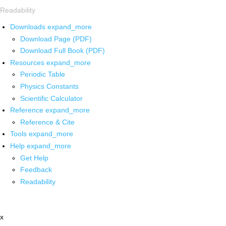
Readability
Downloads
expand_more
Download Page (PDF)
Download Full Book (PDF)
Resources
expand_more
Periodic Table
Physics Constants
Scientific Calculator
Reference
expand_more
Reference & Cite
Tools
expand_more
Help
expand_more
Get Help
Feedback
Readability
x