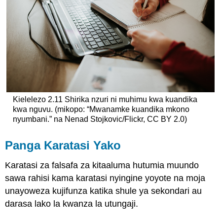
Kielelezo 2.11 Shirika nzuri ni muhimu kwa kuandika
kwa nguvu. (mikopo: “Mwanamke kuandika mkono
nyumbani.” na Nenad Stojkovic/Flickr, CC BY 2.0)
Panga Karatasi Yako
Karatasi za falsafa za kitaaluma hutumia muundo
sawa rahisi kama karatasi nyingine yoyote na moja
unayoweza kujifunza katika shule ya sekondari au
darasa lako la kwanza la utungaji.