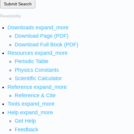
Submit Search
Readability
Downloads
expand_more
Download Page (PDF)
Download Full Book (PDF)
Resources
expand_more
Periodic Table
Physics Constants
Scientific Calculator
Reference
expand_more
Reference & Cite
Tools
expand_more
Help
expand_more
Get Help
Feedback