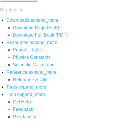
Readability
Downloads
expand_more
Download Page (PDF)
Download Full Book (PDF)
Resources
expand_more
Periodic Table
Physics Constants
Scientific Calculator
Reference
expand_more
Reference & Cite
Tools
expand_more
Help
expand_more
Get Help
Feedback
Readability