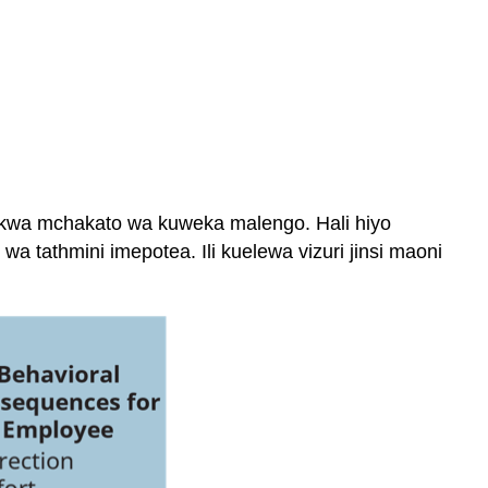
 kwa mchakato wa kuweka malengo. Hali hiyo
a tathmini imepotea. Ili kuelewa vizuri jinsi maoni