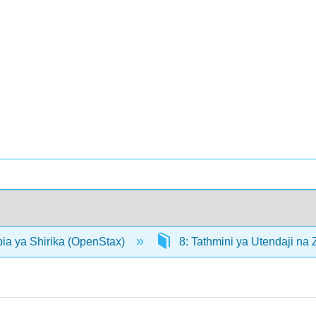
bia ya Shirika (OpenStax)
8: Tathmini ya Utendaji na