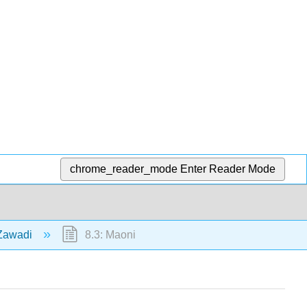
chrome_reader_mode
Enter Reader Mode
 Zawadi
8.3: Maoni