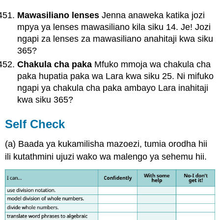
Mawasiliano lenses
Jenna anaweka katika jozi
mpya ya lenses mawasiliano kila siku 14. Je! Jozi
ngapi za lenses za mawasiliano anahitaji kwa siku
365?
Chakula cha paka
Mfuko mmoja wa chakula cha
paka hupatia paka wa Lara kwa siku 25. Ni mifuko
ngapi ya chakula cha paka ambayo Lara inahitaji
kwa siku 365?
Self Check
(a) Baada ya kukamilisha mazoezi, tumia orodha hii
ili kutathmini ujuzi wako wa malengo ya sehemu hii.