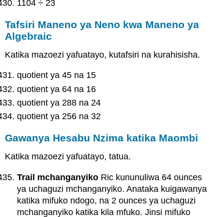
1104 ÷ 23
Tafsiri Maneno ya Neno kwa Maneno ya
Algebraic
Katika mazoezi yafuatayo, kutafsiri na kurahisisha.
quotient ya 45 na 15
quotient ya 64 na 16
quotient ya 288 na 24
quotient ya 256 na 32
Gawanya Hesabu Nzima katika Maombi
Katika mazoezi yafuatayo, tatua.
Trail mchanganyiko
Ric kununuliwa 64 ounces
ya uchaguzi mchanganyiko. Anataka kuigawanya
katika mifuko ndogo, na 2 ounces ya uchaguzi
mchanganyiko katika kila mfuko. Jinsi mifuko