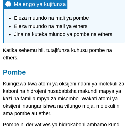
Malengo ya kujifunza
Eleza muundo na mali ya pombe
Eleza muundo na mali ya ethers
Jina na kuteka miundo ya pombe na ethers
Katika sehemu hii, tutajifunza kuhusu pombe na
ethers.
Pombe
Kuingizwa kwa atomi ya oksijeni ndani ya molekuli za
kaboni na hidrojeni husababisha makundi mapya ya
kazi na familia mpya za misombo. Wakati atomi ya
oksijeni inaunganishwa na vifungo moja, molekuli ni
ama pombe au ether.
Pombe ni
derivatives ya hidrokaboni ambamo kundi