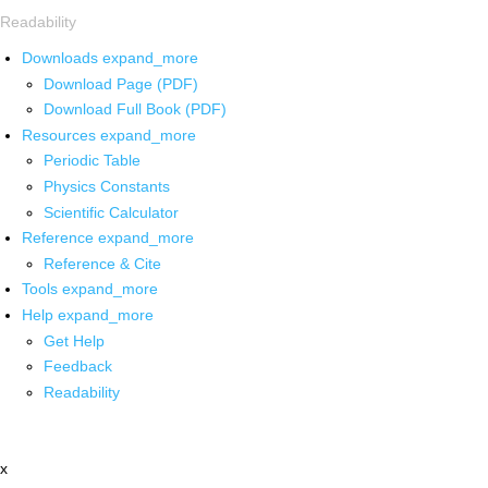
Readability
Downloads
expand_more
Download Page (PDF)
Download Full Book (PDF)
Resources
expand_more
Periodic Table
Physics Constants
Scientific Calculator
Reference
expand_more
Reference & Cite
Tools
expand_more
Help
expand_more
Get Help
Feedback
Readability
x