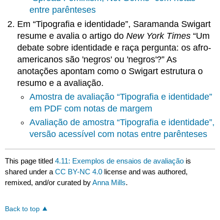
entre parênteses
Em “Tipografia e identidade”, Saramanda Swigart
resume e avalia o artigo do
New York Times
“Um
debate sobre identidade e raça pergunta: os afro-
americanos são 'negros' ou 'negros'?” As
anotações apontam como o Swigart estrutura o
resumo e a avaliação.
Amostra de avaliação “Tipografia e identidade”
em PDF com notas de margem
Avaliação de amostra “Tipografia e identidade”,
versão acessível com notas entre parênteses
This page titled
4.11: Exemplos de ensaios de avaliação
is
shared under a
CC BY-NC 4.0
license and was authored,
remixed, and/or curated by
Anna Mills
.
Back to top