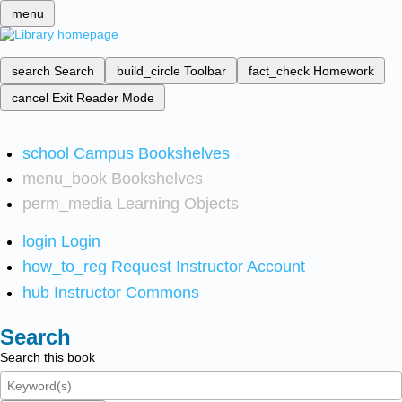
menu
search
Search
build_circle
Toolbar
fact_check
Homework
cancel
Exit Reader Mode
school
Campus Bookshelves
menu_book
Bookshelves
perm_media
Learning Objects
login
Login
how_to_reg
Request Instructor Account
hub
Instructor Commons
Search
Search this book