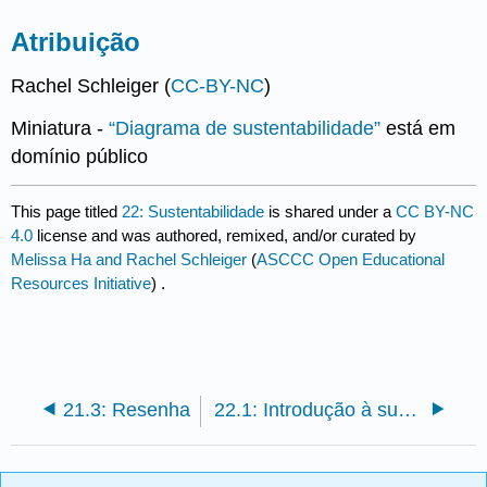
Atribuição
Rachel Schleiger (
CC-BY-NC
)
Miniatura -
“Diagrama de sustentabilidade”
está em
domínio público
This page titled
22: Sustentabilidade
is shared under a
CC BY-NC
4.0
license and was authored, remixed, and/or curated by
Melissa Ha and Rachel Schleiger
(
ASCCC Open Educational
Resources Initiative
) .
21.3: Resenha
22.1: Introdução à sustentabilidade