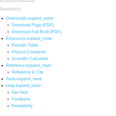
Readability
Downloads
expand_more
Download Page (PDF)
Download Full Book (PDF)
Resources
expand_more
Periodic Table
Physics Constants
Scientific Calculator
Reference
expand_more
Reference & Cite
Tools
expand_more
Help
expand_more
Get Help
Feedback
Readability