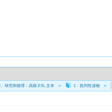
、研究和推理：高级 ESL 文本
1：批判性读物