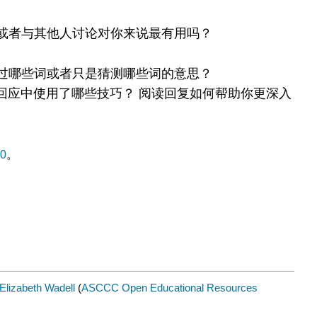
CC
许
或者与其他人讨论对你来说最有用吗？
可
内
过哪些词或者只是猜测哪些词的意思？
容：
原
回应中使用了哪些技巧？ 阅读回复如何帮助你更深入
创
.0
。
Elizabeth Wadell
(
ASCCC Open Educational Resources