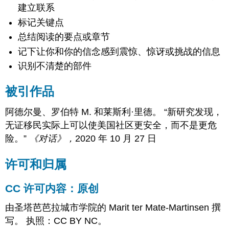
建立联系
标记关键点
总结阅读的要点或章节
记下让你和你的信念感到震惊、惊讶或挑战的信息
识别不清楚的部件
被引作品
阿德尔曼、罗伯特 M. 和莱斯利·里德。 “新研究发现，
无证移民实际上可以使美国社区更安全，而不是更危
险。”
《对话》，
2020 年 10 月 27 日
许可和归属
CC 许可内容：原创
由圣塔芭芭拉城市学院的 Marit ter Mate-Martinsen 撰
写。 执照：CC BY NC。