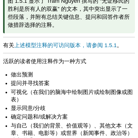
图 1.5.1 显示了 Tram Nguyen 撰写的 “无证移民的
胜利是所有人的双赢” 的文本，其中突出显示了一
些段落，并附有总结关键信息、提问和回答作者所
做措辞选择的注释。
有关
上述模型注释的可访问版本，请参阅 1.5.1
。
活跃的读者使用注释作为一种方式
做出预测
提问并寻找答案
可视化（在我们的脑海中绘制图片或绘制图像或图
表）
显示同意/分歧
确定问题和/或解决方案
与自己（我们的背景、价值观等）、其他文本（文
章、书籍、电影等）或世界（新闻事件、政治等）