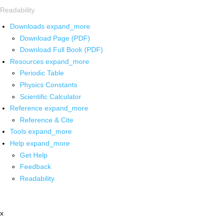
Readability
Downloads
expand_more
Download Page (PDF)
Download Full Book (PDF)
Resources
expand_more
Periodic Table
Physics Constants
Scientific Calculator
Reference
expand_more
Reference & Cite
Tools
expand_more
Help
expand_more
Get Help
Feedback
Readability
x