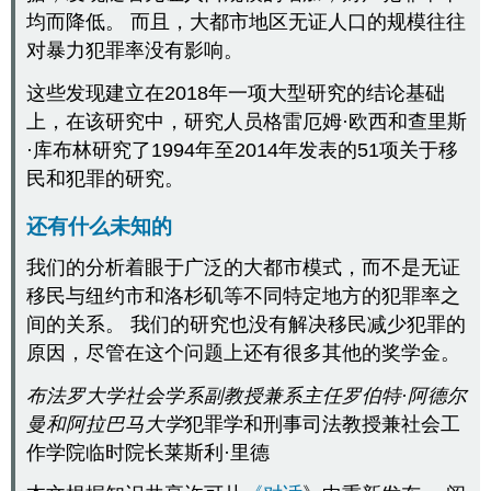
均而降低。 而且，大都市地区无证人口的规模往往
对暴力犯罪率没有影响。
这些发现建立在2018年一项大型研究的结论基础
上，在该研究中，研究人员格雷厄姆·欧西和查里斯
·库布林研究了1994年至2014年发表的51项关于移
民和犯罪的研究。
还有什么未知的
我们的分析着眼于广泛的大都市模式，而不是无证
移民与纽约市和洛杉矶等不同特定地方的犯罪率之
间的关系。 我们的研究也没有解决移民减少犯罪的
原因，尽管在这个问题上还有很多其他的奖学金。
布法罗大学社会学系副教授兼系主任罗伯特·阿德尔
曼和
阿拉巴马
大学
犯罪学和刑事司法教授兼社会工
作学院临时院长莱斯利·里德