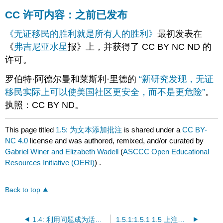
CC 许可内容：之前已发布
《无证移民的胜利就是所有人的胜利》
最初发表在
《
弗吉尼亚水星
报》上，并获得了 CC BY NC ND 的
许可。
罗伯特·阿德尔曼和莱斯利·里德的
“新研究发现，无证
移民实际上可以使美国社区更安全，而不是更危险”
。
执照：CC BY ND。
This page titled
1.5: 为文本添加批注
is shared under a
CC BY-
NC 4.0
license and was authored, remixed, and/or curated by
Gabriel Winer and Elizabeth Wadell
(
ASCCC Open Educational
Resources Initiative (OERI)
) .
Back to top
1.4: 利用问题成为活跃的读者
1.5.1:1.5.1 1.5 上注释示例的可访问版本