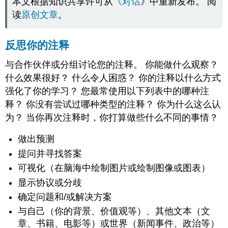
本文根据知识共享许可从
《对话
》中重新发布。 阅
读
原创文章
。
反思你的注释
与合作伙伴或分组讨论您的注释。 你能做什么观察？
什么效果很好？ 什么令人困惑？ 你的注释以什么方式
强化了你的学习？ 您最常使用以下列表中的哪种注
释？ 你没有尝试过哪种类型的注释？ 你为什么这么认
为？ 当你再次注释时，你打算做些什么不同的事情？
做出预测
提问并寻找答案
可视化（在脑海中绘制图片或绘制图像或图表）
显示协议或分歧
确定问题和/或解决方案
与自己（你的背景、价值观等）、其他文本（文
章、书籍、电影等）或世界（新闻事件、政治等）