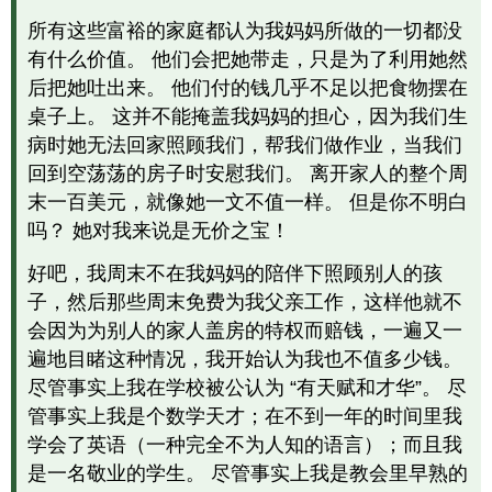
所有这些富裕的家庭都认为我妈妈所做的一切都没
有什么价值。 他们会把她带走，只是为了利用她然
后把她吐出来。 他们付的钱几乎不足以把食物摆在
桌子上。 这并不能掩盖我妈妈的担心，因为我们生
病时她无法回家照顾我们，帮我们做作业，当我们
回到空荡荡的房子时安慰我们。 离开家人的整个周
末一百美元，就像她一文不值一样。 但是你不明白
吗？ 她对我来说是无价之宝！
好吧，我周末不在我妈妈的陪伴下照顾别人的孩
子，然后那些周末免费为我父亲工作，这样他就不
会因为为别人的家人盖房的特权而赔钱，一遍又一
遍地目睹这种情况，我开始认为我也不值多少钱。
尽管事实上我在学校被公认为 “有天赋和才华”。 尽
管事实上我是个数学天才；在不到一年的时间里我
学会了英语（一种完全不为人知的语言）；而且我
是一名敬业的学生。 尽管事实上我是教会里早熟的