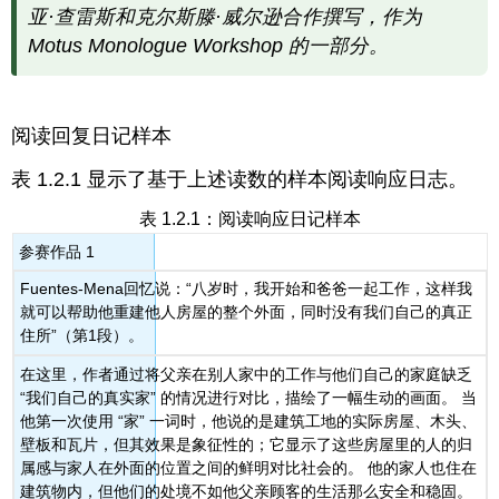
亚·查雷斯和克尔斯滕·威尔逊合作撰写，作为
Motus Monologue Workshop 的一部分。
阅读回复日记样本
表 1.2.1 显示了基于上述读数的样本阅读响应日志。
表 1.2.1：阅读响应日记样本
参赛作品 1
Fuentes-Mena回忆说：“八岁时，我开始和爸爸一起工作，这样我
就可以帮助他重建他人房屋的整个外面，同时没有我们自己的真正
住所”（第1段）。
在这里，作者通过将父亲在别人家中的工作与他们自己的家庭缺乏
“我们自己的真实家” 的情况进行对比，描绘了一幅生动的画面。 当
他第一次使用 “家” 一词时，他说的是建筑工地的实际房屋、木头、
壁板和瓦片，但其效果是象征性的；它显示了这些房屋里的人的归
属感与家人在外面的位置之间的鲜明对比社会的。 他的家人也住在
建筑物内，但他们的处境不如他父亲顾客的生活那么安全和稳固。