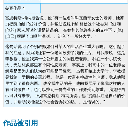
参赛作品 4
富恩特斯-梅纳报告说，他 “有一位名叫科瓦西奇女士的老师，她努
力提醒 [他] [他的] 价值，并帮助说服 [他] 相信这个社会对 [他] 和
[他的] 家人所说的话是错误的。 在她和其他许多人的支持下，[他]
[自己] 摆脱了自嘲的深渊。。进入了一所好大学。”
这句话说明了个别教师如何对某人的生活产生重大影响。 这引起了
我的注意，因为我还有一位老师改变了我的生活。 对我来说，这是
李教授，他是我第一位公开露面的同性恋老师。 我在一个小镇长
大，无法想象那里有个同性恋老师。 事实上，我高中的一位老师被
解雇是因为人们认为她可能是同性恋。 当我开始上大学时，李教授
是我第一学期的英语老师。 他是一位富有挑战性的老师，我从他那
里学到了很多东西。 改变我生活的是，他向我展示了像我这样的人
有可能做自己，也可以找到一份专业的工作并受到尊重。 我觉得自
己可以有未来。 正如富恩特斯-梅纳所说，他 “提醒我注意自己的价
值，并帮助我相信这个社会告诉我的话。。是错误的。”
作品被引用