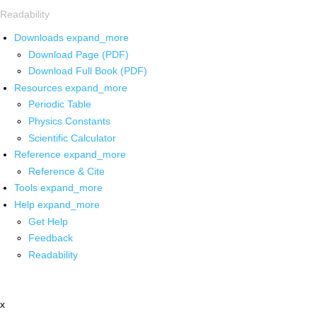
Readability
Downloads
expand_more
Download Page (PDF)
Download Full Book (PDF)
Resources
expand_more
Periodic Table
Physics Constants
Scientific Calculator
Reference
expand_more
Reference & Cite
Tools
expand_more
Help
expand_more
Get Help
Feedback
Readability
x