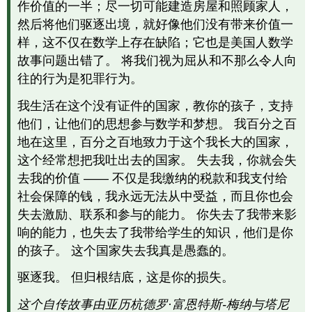
作价值的一半；尽一切可能建造房屋和照顾家人，
然后将他们驱逐出境，就好像他们没有带来价值一
样，这不仅在数学上存在缺陷；它也是美国人数学
故事问题出错了。 将我们视为屈从和不那么令人向
往的行为是犯罪行为。
我生活在这个没有证件的国家，教你的孩子，支持
他们，让他们的思想参与数学和梦想。 我百分之百
地在这里，百分之百地致力于这个我长大的国家，
这个经常想把我吐出去的国家。 失去我，你就会失
去我的价值 —— 不仅是我缴纳的税款和我支付给
社会保障的钱，我永远无法从中受益，而且你也会
失去激励、联系和参与的能力。 你失去了我带来影
响的能力，也失去了我带给学生的知识，他们是你
的孩子。 这个国家失去我真是愚蠢的。
驱逐我。 但归根结底，这是你的损失。
这个自传故事由亚历杭德罗·富恩特斯-梅纳与塔尼