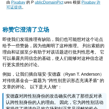
由
Pixabay
的 P
ublicDomainPict
ures 根据
Pixabay 许
可证提供
。
称赞它澄清了立场
即使我们发现推理有缺陷，我们也可能想对这个论点
给予一些赞扬，因为他阐明了这种推理。 列出索赔的
理由和证据至少有助于对该话题进行批判性思考。 它
可以暴露共同信念的基础，使人们能够对这种信念进
行更实质性的讨论。
例如，让我们摘自瑞安·安德森（Ryan T. Anderson）
对传统基金会一篇题为 “跨性别意识形态充满矛盾” 的
文章的评论。 以下是大人物”：
安德森对跨性别身份的攻击确实代表了那些反对承
认跨性别身份的人的理由。 因此，它为跨性别活动
家提供了澄清自己的立场和纠正常见误解的机会。