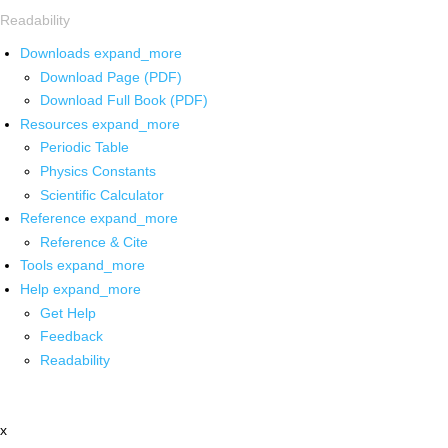
Readability
Downloads
expand_more
Download Page (PDF)
Download Full Book (PDF)
Resources
expand_more
Periodic Table
Physics Constants
Scientific Calculator
Reference
expand_more
Reference & Cite
Tools
expand_more
Help
expand_more
Get Help
Feedback
Readability
x