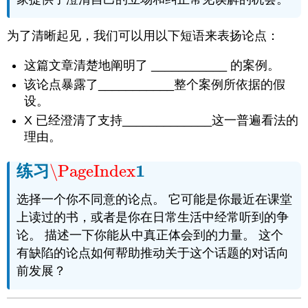
为了清晰起见，我们可以用以下短语来表扬论点：
这篇文章清楚地阐明了 ___________ 的案例。
该论点暴露了___________整个案例所依据的假
设。
X 已经澄清了支持_____________这一普遍看法的
理由。
1
练习
\PageIndex
\PageIndex
1
选择一个你不同意的论点。 它可能是你最近在课堂
上读过的书，或者是你在日常生活中经常听到的争
论。 描述一下你能从中真正体会到的力量。 这个
有缺陷的论点如何帮助推动关于这个话题的对话向
前发展？