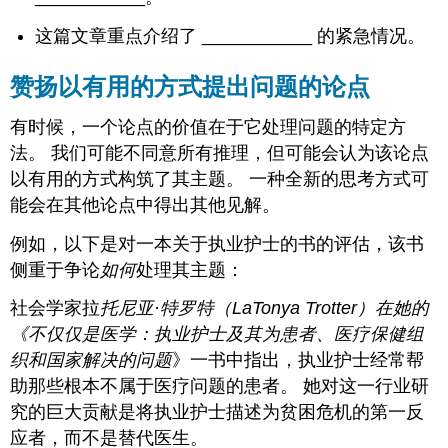
这篇文章重点介绍了 ___________ 的紧急情况。
赞扬以有用的方式提出问题的论点
有时候，一个论点的价值在于它处理问题的特定方
法。 我们可能不同意所有推理，但可能会认为该论点
以有用的方式构筑了其主题。 一种全新的思考方式可
能会在其他论点中得出其他见解。
例如，以下是对一本关于执业护士的书的评估，该书
侧重于争论
如何
处理其主题：
社会学家拉
托尼亚·特罗特（LaTonya Trotter）在她的
《不仅仅是医学：执业护士及其为患者、医疗保健组
织和国家解决的问题
》一书中指出，执业护士经常帮
助那些根本不属于医疗问题的患者。 她对这一行业研
究的巨大贡献是将执业护士描述为贫困危机的第一反
应者，而不是替代医生。