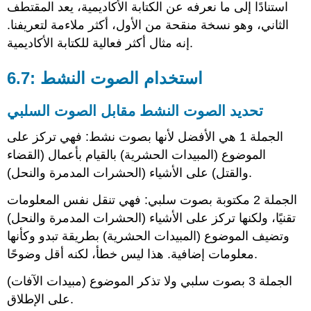
استنادًا إلى ما نعرفه عن الكتابة الأكاديمية، يعد المقتطف
الصوت
الثاني، وهو
السلبي
نسخة منقحة من الأول، أكثر ملاءمة لتعريفنا.
في
إنه مثال أكثر فعالية للكتابة الأكاديمية.
فقرة
6.7: استخدام الصوت النشط
تحديد الصوت النشط مقابل الصوت السلبي
الجملة 1 هي الأفضل لأنها بصوت نشط: فهي تركز على
الموضوع (المبيدات الحشرية) بالقيام بأعمال (القضاء
والقتل) على الأشياء (الحشرات المدمرة والنحل).
الجملة 2 مكتوبة بصوت سلبي: فهي تنقل نفس المعلومات
تقنيًا، ولكنها تركز على الأشياء (الحشرات المدمرة والنحل)
وتضيف الموضوع (المبيدات الحشرية) بطريقة تبدو وكأنها
معلومات إضافية. هذا ليس خطأ، لكنه أقل وضوحًا.
الجملة 3 بصوت سلبي ولا تذكر الموضوع (مبيدات الآفات)
على الإطلاق.