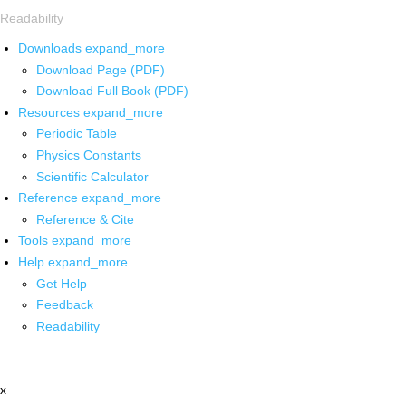
Readability
Downloads
expand_more
Download Page (PDF)
Download Full Book (PDF)
Resources
expand_more
Periodic Table
Physics Constants
Scientific Calculator
Reference
expand_more
Reference & Cite
Tools
expand_more
Help
expand_more
Get Help
Feedback
Readability
x