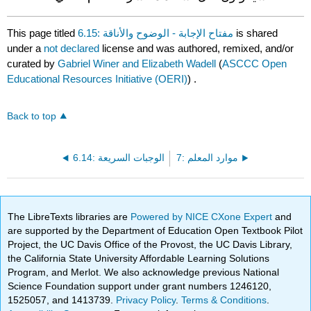
is shared
6.15: مفتاح الإجابة - الوضوح والأناقة
This page titled
under a
not declared
license and was authored, remixed, and/or
curated by
Gabriel Winer and Elizabeth Wadell
(
ASCCC Open
Educational Resources Initiative (OERI)
) .
Back to top
7: موارد المعلم
6.14: الوجبات السريعة
The LibreTexts libraries are
Powered by NICE CXone Expert
and
are supported by the Department of Education Open Textbook Pilot
Project, the UC Davis Office of the Provost, the UC Davis Library,
the California State University Affordable Learning Solutions
Program, and Merlot. We also acknowledge previous National
Science Foundation support under grant numbers 1246120,
1525057, and 1413739.
Privacy Policy
.
Terms & Conditions
.