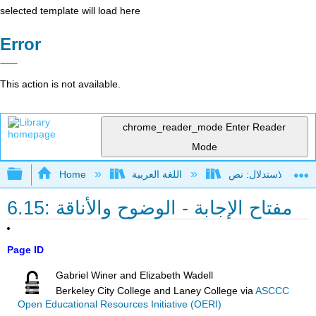
selected template will load here
Error
This action is not available.
chrome_reader_mode
Enter Reader
Mode
Expand/collapse global hierarchy
اللغة العربية
Home
6.15: مفتاح الإجابة - الوضوح والأناقة
Page ID
Gabriel Winer and Elizabeth Wadell
Berkeley City College and Laney College
via
ASCCC
Open Educational Resources Initiative (OERI)