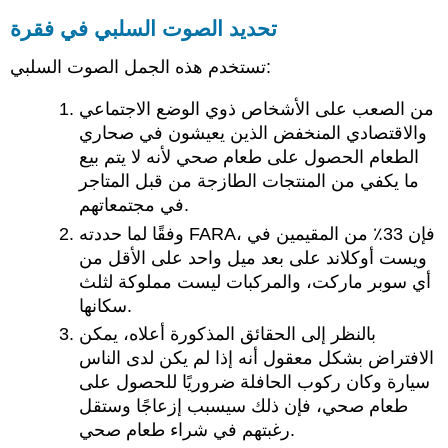
تحديد الصوت السلبي في فقرة
تستخدم هذه الجمل الصوت السلبي:
من الصعب على الأشخاص ذوي الوضع الاجتماعي
والاقتصادي المنخفض الذين يعيشون في صحاري
الطعام الحصول على طعام صحي لأنه لا يتم بيع
ما يكفي من المنتجات الطازجة من قبل المتاجر
في مجتمعاتهم.
وفقًا لما حددته FARA، فإن 33٪ من المقيمين في
ويست أوكلاند على بعد ميل واحد على الأقل من
أي سوبر ماركت، والمركبات ليست مملوكة لثلث
سكانها.
بالنظر إلى الحقائق المذكورة أعلاه، يمكن
الافتراض بشكل معقول أنه إذا لم يكن لدى الناس
سيارة وكان ركوب الحافلة ضروريًا للحصول على
طعام صحي، فإن ذلك سيسبب إزعاجًا وستقل
رغبتهم في شراء طعام صحي.