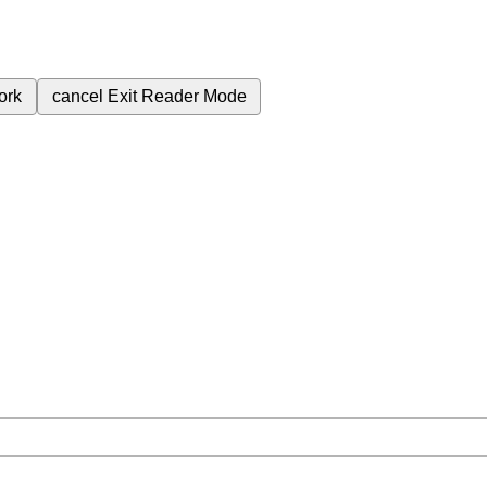
ork
cancel
Exit Reader Mode