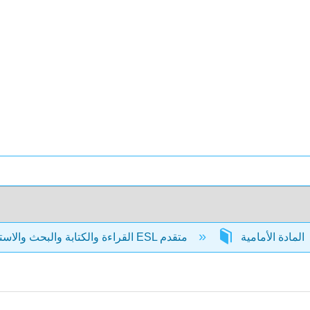
المادة الأمامية
القراءة والكتابة والبحث والاستدلال: نص ESL متقدم