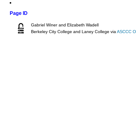
Page ID
Gabriel Winer and Elizabeth Wadell
Berkeley City College and Laney College
via
ASCCC Ope