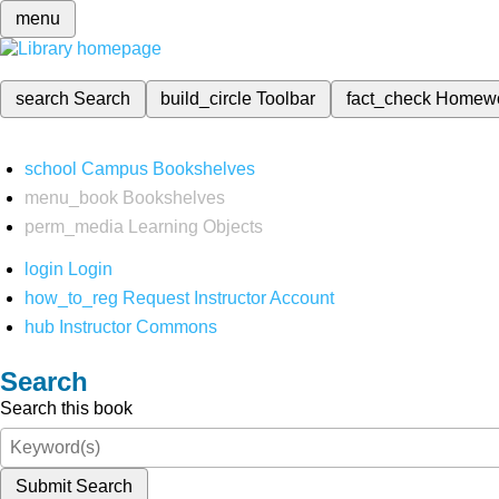
menu
search
Search
build_circle
Toolbar
fact_check
Homew
school
Campus Bookshelves
menu_book
Bookshelves
perm_media
Learning Objects
login
Login
how_to_reg
Request Instructor Account
hub
Instructor Commons
Search
Search this book
Submit Search