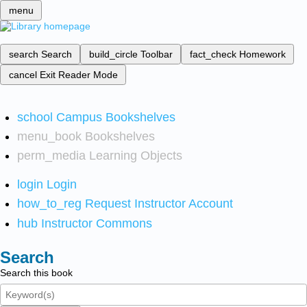
menu
search
Search
build_circle
Toolbar
fact_check
Homework
cancel
Exit Reader Mode
school
Campus Bookshelves
menu_book
Bookshelves
perm_media
Learning Objects
login
Login
how_to_reg
Request Instructor Account
hub
Instructor Commons
Search
Search this book