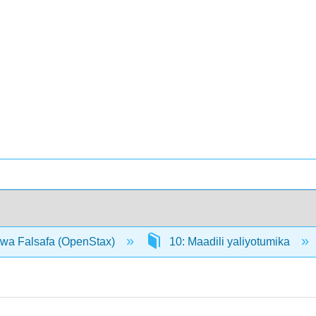
 wa Falsafa (OpenStax)
10: Maadili yaliyotumika