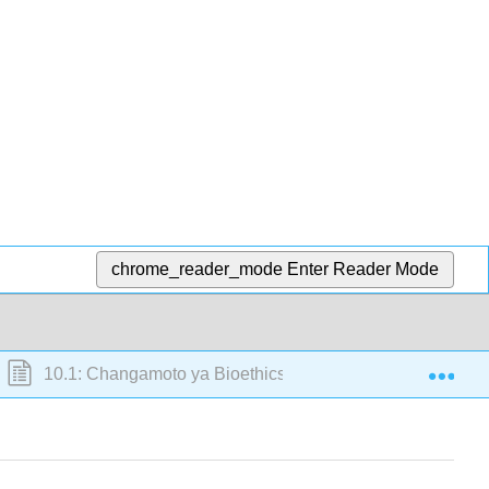
chrome_reader_mode
Enter Reader Mode
Exp
10.1: Changamoto ya Bioethics