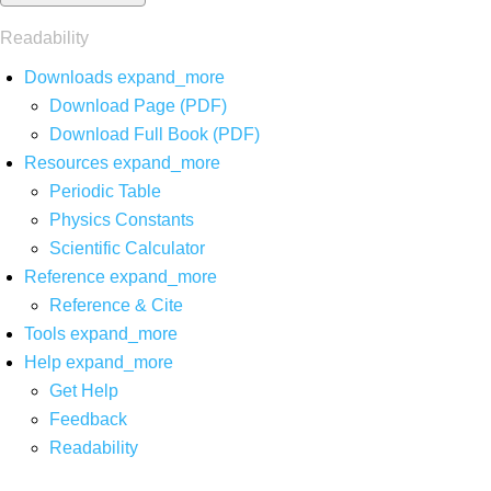
Readability
Downloads
expand_more
Download Page (PDF)
Download Full Book (PDF)
Resources
expand_more
Periodic Table
Physics Constants
Scientific Calculator
Reference
expand_more
Reference & Cite
Tools
expand_more
Help
expand_more
Get Help
Feedback
Readability