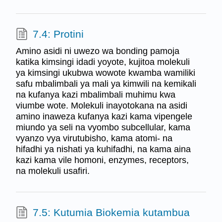
7.4: Protini
Amino asidi ni uwezo wa bonding pamoja
katika kimsingi idadi yoyote, kujitoa molekuli
ya kimsingi ukubwa wowote kwamba wamiliki
safu mbalimbali ya mali ya kimwili na kemikali
na kufanya kazi mbalimbali muhimu kwa
viumbe wote. Molekuli inayotokana na asidi
amino inaweza kufanya kazi kama vipengele
miundo ya seli na vyombo subcellular, kama
vyanzo vya virutubisho, kama atomi- na
hifadhi ya nishati ya kuhifadhi, na kama aina
kazi kama vile homoni, enzymes, receptors,
na molekuli usafiri.
7.5: Kutumia Biokemia kutambua