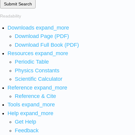
Submit Search
Readability
Downloads
expand_more
Download Page (PDF)
Download Full Book (PDF)
Resources
expand_more
Periodic Table
Physics Constants
Scientific Calculator
Reference
expand_more
Reference & Cite
Tools
expand_more
Help
expand_more
Get Help
Feedback