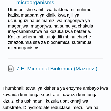
microorganisms
Utambulisho sahihi wa bakteria ni muhimu
katika maabara ya kliniki kwa ajili ya
uchunguzi na usimamizi wa magonjwa ya
magonjwa, magonjwa, na sumu ya chakula
inayosababishwa na kuzuka kwa bakteria.
Katika sehemu hii, tutajadili mbinu chache
zinazotumia sifa za biochemical kutambua
microorganisms.
7.E: Microbial Biokemia (Mazoezi)
Thumbnail: tovuti ya kisheria ya enzyme ambayo kwa
kawaida kumfunga substrate inaweza kumfunga
kizuizi cha ushindani, kuzuia upatikanaji wa
substrate. Dihydrofolate reductase imezuiliwa na