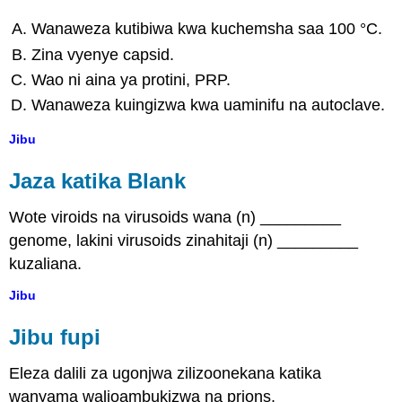
Wanaweza kutibiwa kwa kuchemsha saa 100 °C.
Zina vyenye capsid.
Wao ni aina ya protini, PRP.
Wanaweza kuingizwa kwa uaminifu na autoclave.
Jibu
Jaza katika Blank
Wote viroids na virusoids wana (n) _________
genome, lakini virusoids zinahitaji (n) _________
kuzaliana.
Jibu
Jibu fupi
Eleza dalili za ugonjwa zilizoonekana katika
wanyama walioambukizwa na prions.