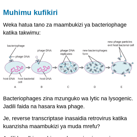
Muhimu kufikiri
Weka hatua tano za maambukizi ya bacteriophage
katika takwimu:
Bacteriophages zina mzunguko wa lytic na lysogenic.
Jadili faida na hasara kwa phage.
Je, reverse transcriptase inasaidia retrovirus katika
kuanzisha maambukizi ya muda mrefu?