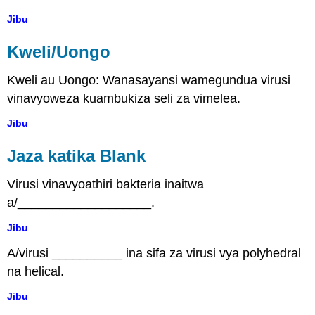
Jibu
Kweli/Uongo
Kweli au Uongo: Wanasayansi wamegundua virusi
vinavyoweza kuambukiza seli za vimelea.
Jibu
Jaza katika Blank
Virusi vinavyoathiri bakteria inaitwa
a/___________________.
Jibu
A/virusi __________ ina sifa za virusi vya polyhedral
na helical.
Jibu