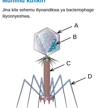
Muhimu kufikiri
Jina kila sehemu iliyoandikwa ya bacteriophage
iliyoonyeshwa.