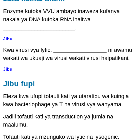
Enzyme kutoka VVU ambayo inaweza kufanya
nakala ya DNA kutoka RNA inaitwa
_______________________.
Jibu
Kwa virusi vya lytic, _________________ ni awamu
wakati wa ukuaji wa virusi wakati virusi haipatikani.
Jibu
Jibu fupi
Eleza kwa ufupi tofauti kati ya utaratibu wa kuingia
kwa bacteriophage ya T na virusi vya wanyama.
Jadili tofauti kati ya transduction ya jumla na
maalumu.
Tofauti kati ya mzunguko wa lytic na lysogenic.