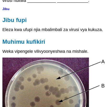
virusi huitwa ____________ _____________.
Jibu
Jibu fupi
Eleza kwa ufupi njia mbalimbali za virusi vya kukuza.
Muhimu kufikiri
Weka vipengele vilivyoonyeshwa na mishale.