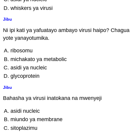
whiskers ya virusi
Jibu
Ni ipi kati ya yafuatayo ambayo virusi haipo? Chagua
yote yanayotumika.
ribosomu
michakato ya metabolic
asidi ya nucleic
glycoprotein
Jibu
Bahasha ya virusi inatokana na mwenyeji
asidi nucleic
miundo ya membrane
sitoplazimu