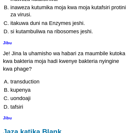
inaweza kutumika moja kwa moja kutafsiri protini
za virusi.
itakuwa duni na Enzymes jeshi.
si kutambuliwa na ribosomes jeshi.
Jibu
Je! Jina la uhamisho wa habari za maumbile kutoka
kwa bakteria moja hadi kwenye bakteria nyingine
kwa phage?
transduction
kupenya
uondoaji
tafsiri
Jibu
Jaza katika Blank