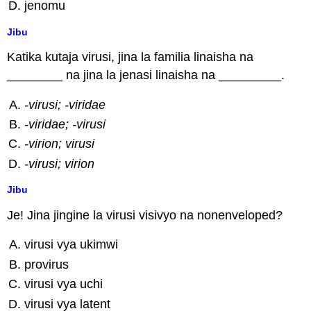
jenomu
Jibu
Katika kutaja virusi, jina la familia linaisha na
________ na jina la jenasi linaisha na _________.
-virusi; -viridae
-viridae; -virusi
-virion; virusi
-virusi; virion
Jibu
Je! Jina jingine la virusi visivyo na nonenveloped?
virusi vya ukimwi
provirus
virusi vya uchi
virusi vya latent