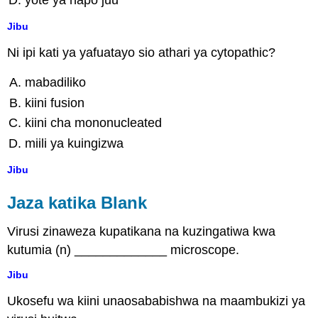
Jibu
Ni ipi kati ya yafuatayo sio athari ya cytopathic?
mabadiliko
kiini fusion
kiini cha mononucleated
miili ya kuingizwa
Jibu
Jaza katika Blank
Virusi zinaweza kupatikana na kuzingatiwa kwa
kutumia (n) _____________ microscope.
Jibu
Ukosefu wa kiini unaosababishwa na maambukizi ya