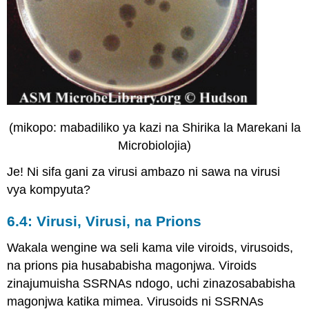
(mikopo: mabadiliko ya kazi na Shirika la Marekani la
Microbiolojia)
Je! Ni sifa gani za virusi ambazo ni sawa na virusi
vya kompyuta?
6.4: Virusi, Virusi, na Prions
Wakala wengine wa seli kama vile viroids, virusoids,
na prions pia husababisha magonjwa. Viroids
zinajumuisha SSRNAs ndogo, uchi zinazosababisha
magonjwa katika mimea. Virusoids ni SSRNAs