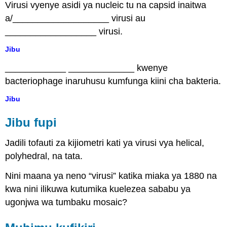
Virusi vyenye asidi ya nucleic tu na capsid inaitwa
a/___________________ virusi au
__________________ virusi.
Jibu
____________ _____________ kwenye
bacteriophage inaruhusu kumfunga kiini cha bakteria.
Jibu
Jibu fupi
Jadili tofauti za kijiometri kati ya virusi vya helical,
polyhedral, na tata.
Nini maana ya neno “virusi” katika miaka ya 1880 na
kwa nini ilikuwa kutumika kuelezea sababu ya
ugonjwa wa tumbaku mosaic?