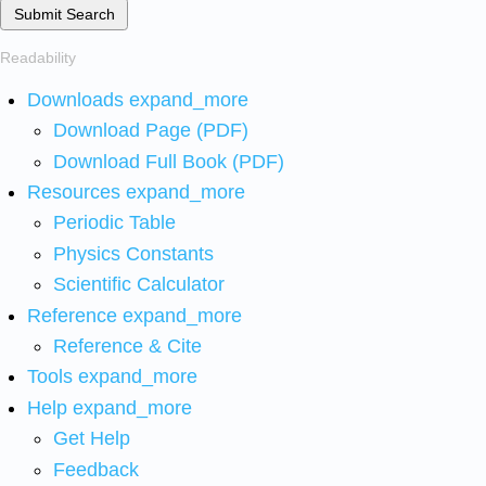
Submit Search
Readability
Downloads
expand_more
Download Page (PDF)
Download Full Book (PDF)
Resources
expand_more
Periodic Table
Physics Constants
Scientific Calculator
Reference
expand_more
Reference & Cite
Tools
expand_more
Help
expand_more
Get Help
Feedback