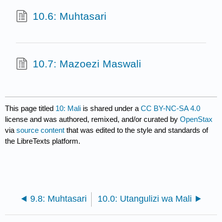
10.6: Muhtasari
10.7: Mazoezi Maswali
This page titled
10: Mali
is shared under a
CC BY-NC-SA 4.0
license and was authored, remixed, and/or curated by
OpenStax
via
source content
that was edited to the style and standards of
the LibreTexts platform.
9.8: Muhtasari
10.0: Utangulizi wa Mali