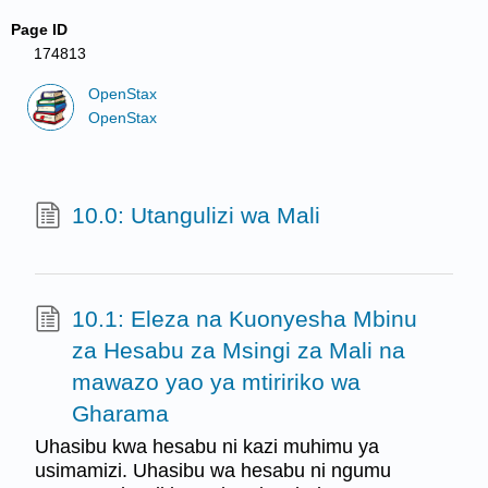
Page ID
174813
OpenStax
OpenStax
10.0: Utangulizi wa Mali
10.1: Eleza na Kuonyesha Mbinu
za Hesabu za Msingi za Mali na
mawazo yao ya mtiririko wa
Gharama
Uhasibu kwa hesabu ni kazi muhimu ya
usimamizi. Uhasibu wa hesabu ni ngumu