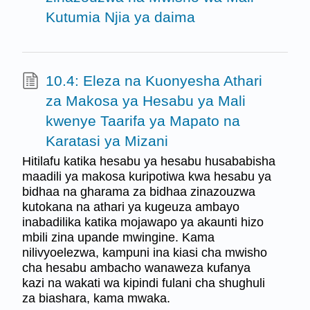
Kutumia Njia ya daima
10.4: Eleza na Kuonyesha Athari
za Makosa ya Hesabu ya Mali
kwenye Taarifa ya Mapato na
Karatasi ya Mizani
Hitilafu katika hesabu ya hesabu husababisha
maadili ya makosa kuripotiwa kwa hesabu ya
bidhaa na gharama za bidhaa zinazouzwa
kutokana na athari ya kugeuza ambayo
inabadilika katika mojawapo ya akaunti hizo
mbili zina upande mwingine. Kama
nilivyoelezwa, kampuni ina kiasi cha mwisho
cha hesabu ambacho wanaweza kufanya
kazi na wakati wa kipindi fulani cha shughuli
za biashara, kama mwaka.